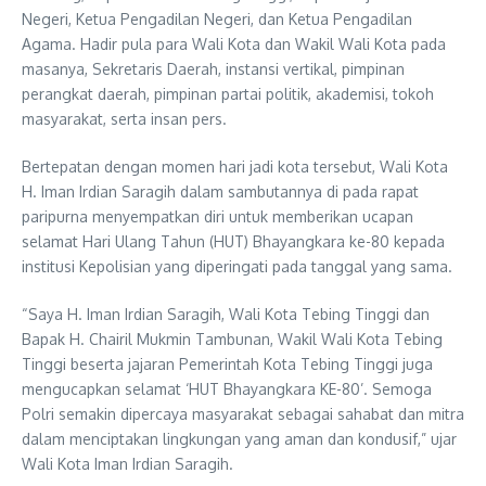
Negeri, Ketua Pengadilan Negeri, dan Ketua Pengadilan
Agama. Hadir pula para Wali Kota dan Wakil Wali Kota pada
masanya, Sekretaris Daerah, instansi vertikal, pimpinan
perangkat daerah, pimpinan partai politik, akademisi, tokoh
masyarakat, serta insan pers.
Bertepatan dengan momen hari jadi kota tersebut, Wali Kota
H. Iman Irdian Saragih dalam sambutannya di pada rapat
paripurna menyempatkan diri untuk memberikan ucapan
selamat Hari Ulang Tahun (HUT) Bhayangkara ke-80 kepada
institusi Kepolisian yang diperingati pada tanggal yang sama.
“Saya H. Iman Irdian Saragih, Wali Kota Tebing Tinggi dan
Bapak H. Chairil Mukmin Tambunan, Wakil Wali Kota Tebing
Tinggi beserta jajaran Pemerintah Kota Tebing Tinggi juga
mengucapkan selamat ‘HUT Bhayangkara KE-80’. Semoga
Polri semakin dipercaya masyarakat sebagai sahabat dan mitra
dalam menciptakan lingkungan yang aman dan kondusif,” ujar
Wali Kota Iman Irdian Saragih.