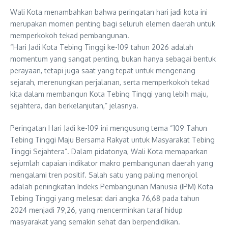
Wali Kota menambahkan bahwa peringatan hari jadi kota ini
merupakan momen penting bagi seluruh elemen daerah untuk
memperkokoh tekad pembangunan.
“Hari Jadi Kota Tebing Tinggi ke-109 tahun 2026 adalah
momentum yang sangat penting, bukan hanya sebagai bentuk
perayaan, tetapi juga saat yang tepat untuk mengenang
sejarah, merenungkan perjalanan, serta memperkokoh tekad
kita dalam membangun Kota Tebing Tinggi yang lebih maju,
sejahtera, dan berkelanjutan,” jelasnya.
Peringatan Hari Jadi ke-109 ini mengusung tema “109 Tahun
Tebing Tinggi Maju Bersama Rakyat untuk Masyarakat Tebing
Tinggi Sejahtera”. Dalam pidatonya, Wali Kota memaparkan
sejumlah capaian indikator makro pembangunan daerah yang
mengalami tren positif. Salah satu yang paling menonjol
adalah peningkatan Indeks Pembangunan Manusia (IPM) Kota
Tebing Tinggi yang melesat dari angka 76,68 pada tahun
2024 menjadi 79,26, yang mencerminkan taraf hidup
masyarakat yang semakin sehat dan berpendidikan.