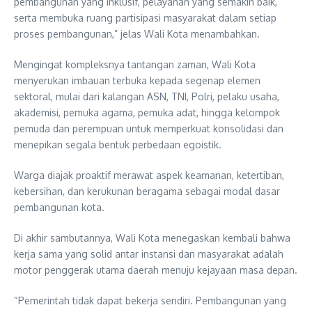
pembangunan yang inklusif, pelayanan yang semakin baik,
serta membuka ruang partisipasi masyarakat dalam setiap
proses pembangunan,” jelas Wali Kota menambahkan.
Mengingat kompleksnya tantangan zaman, Wali Kota
menyerukan imbauan terbuka kepada segenap elemen
sektoral, mulai dari kalangan ASN, TNI, Polri, pelaku usaha,
akademisi, pemuka agama, pemuka adat, hingga kelompok
pemuda dan perempuan untuk memperkuat konsolidasi dan
menepikan segala bentuk perbedaan egoistik.
Warga diajak proaktif merawat aspek keamanan, ketertiban,
kebersihan, dan kerukunan beragama sebagai modal dasar
pembangunan kota.
Di akhir sambutannya, Wali Kota menegaskan kembali bahwa
kerja sama yang solid antar instansi dan masyarakat adalah
motor penggerak utama daerah menuju kejayaan masa depan.
“Pemerintah tidak dapat bekerja sendiri. Pembangunan yang