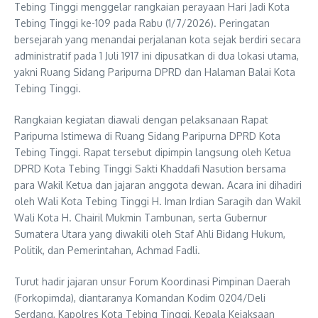
Tebing Tinggi menggelar rangkaian perayaan Hari Jadi Kota
Tebing Tinggi ke-109 pada Rabu (1/7/2026). Peringatan
bersejarah yang menandai perjalanan kota sejak berdiri secara
administratif pada 1 Juli 1917 ini dipusatkan di dua lokasi utama,
yakni Ruang Sidang Paripurna DPRD dan Halaman Balai Kota
Tebing Tinggi.
Rangkaian kegiatan diawali dengan pelaksanaan Rapat
Paripurna Istimewa di Ruang Sidang Paripurna DPRD Kota
Tebing Tinggi. Rapat tersebut dipimpin langsung oleh Ketua
DPRD Kota Tebing Tinggi Sakti Khaddafi Nasution bersama
para Wakil Ketua dan jajaran anggota dewan. Acara ini dihadiri
oleh Wali Kota Tebing Tinggi H. Iman Irdian Saragih dan Wakil
Wali Kota H. Chairil Mukmin Tambunan, serta Gubernur
Sumatera Utara yang diwakili oleh Staf Ahli Bidang Hukum,
Politik, dan Pemerintahan, Achmad Fadli.
Turut hadir jajaran unsur Forum Koordinasi Pimpinan Daerah
(Forkopimda), diantaranya Komandan Kodim 0204/Deli
Serdang, Kapolres Kota Tebing Tinggi, Kepala Kejaksaan