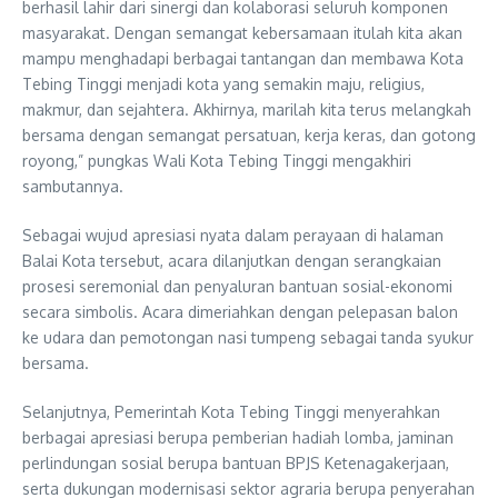
berhasil lahir dari sinergi dan kolaborasi seluruh komponen
masyarakat. Dengan semangat kebersamaan itulah kita akan
mampu menghadapi berbagai tantangan dan membawa Kota
Tebing Tinggi menjadi kota yang semakin maju, religius,
makmur, dan sejahtera. Akhirnya, marilah kita terus melangkah
bersama dengan semangat persatuan, kerja keras, dan gotong
royong,” pungkas Wali Kota Tebing Tinggi mengakhiri
sambutannya.
Sebagai wujud apresiasi nyata dalam perayaan di halaman
Balai Kota tersebut, acara dilanjutkan dengan serangkaian
prosesi seremonial dan penyaluran bantuan sosial-ekonomi
secara simbolis. Acara dimeriahkan dengan pelepasan balon
ke udara dan pemotongan nasi tumpeng sebagai tanda syukur
bersama.
Selanjutnya, Pemerintah Kota Tebing Tinggi menyerahkan
berbagai apresiasi berupa pemberian hadiah lomba, jaminan
perlindungan sosial berupa bantuan BPJS Ketenagakerjaan,
serta dukungan modernisasi sektor agraria berupa penyerahan