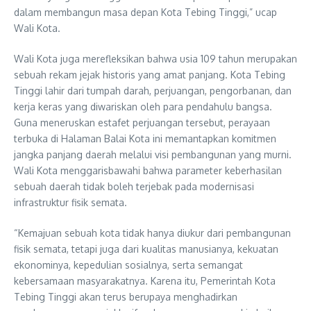
dalam membangun masa depan Kota Tebing Tinggi,” ucap
Wali Kota.
Wali Kota juga merefleksikan bahwa usia 109 tahun merupakan
sebuah rekam jejak historis yang amat panjang. Kota Tebing
Tinggi lahir dari tumpah darah, perjuangan, pengorbanan, dan
kerja keras yang diwariskan oleh para pendahulu bangsa.
Guna meneruskan estafet perjuangan tersebut, perayaan
terbuka di Halaman Balai Kota ini memantapkan komitmen
jangka panjang daerah melalui visi pembangunan yang murni.
Wali Kota menggarisbawahi bahwa parameter keberhasilan
sebuah daerah tidak boleh terjebak pada modernisasi
infrastruktur fisik semata.
“Kemajuan sebuah kota tidak hanya diukur dari pembangunan
fisik semata, tetapi juga dari kualitas manusianya, kekuatan
ekonominya, kepedulian sosialnya, serta semangat
kebersamaan masyarakatnya. Karena itu, Pemerintah Kota
Tebing Tinggi akan terus berupaya menghadirkan