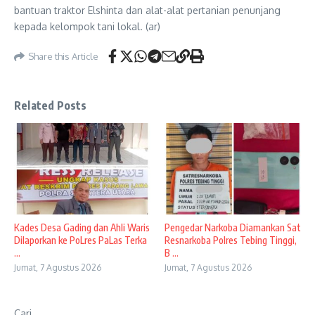
bantuan traktor Elshinta dan alat-alat pertanian penunjang
kepada kelompok tani lokal. (ar)
Share this Article
Related Posts
Kades Desa Gading dan Ahli Waris
Pengedar Narkoba Diamankan Sat
Dilaporkan ke PoLres PaLas Terka
Resnarkoba Polres Tebing Tinggi,
...
B ...
Jumat, 7 Agustus 2026
Jumat, 7 Agustus 2026
Cari