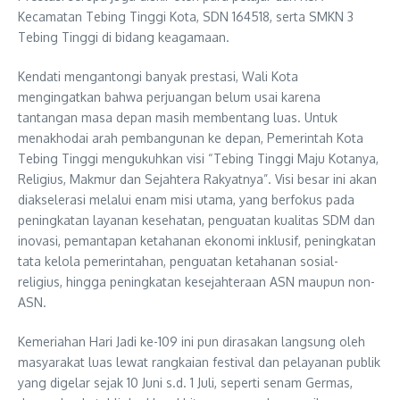
Kecamatan Tebing Tinggi Kota, SDN 164518, serta SMKN 3
Tebing Tinggi di bidang keagamaan.
Kendati mengantongi banyak prestasi, Wali Kota
mengingatkan bahwa perjuangan belum usai karena
tantangan masa depan masih membentang luas. Untuk
menakhodai arah pembangunan ke depan, Pemerintah Kota
Tebing Tinggi mengukuhkan visi “Tebing Tinggi Maju Kotanya,
Religius, Makmur dan Sejahtera Rakyatnya”. Visi besar ini akan
diakselerasi melalui enam misi utama, yang berfokus pada
peningkatan layanan kesehatan, penguatan kualitas SDM dan
inovasi, pemantapan ketahanan ekonomi inklusif, peningkatan
tata kelola pemerintahan, penguatan ketahanan sosial-
religius, hingga peningkatan kesejahteraan ASN maupun non-
ASN.
Kemeriahan Hari Jadi ke-109 ini pun dirasakan langsung oleh
masyarakat luas lewat rangkaian festival dan pelayanan publik
yang digelar sejak 10 Juni s.d. 1 Juli, seperti senam Germas,