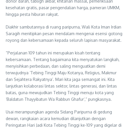
donor darah, tabligh akbar, khitanan massal, pemeriksaan
kesehatan gratis, pasar pengendalian harga, pameran UMKM,
hingga pesta hiburan rakyat.
Diakhir sambutannya di ruang paripurna, Wali Kota Iman Irdian
Saragih menitipkan pesan mendalam mengenai esensi gotong
royong dan kebersamaan kepada seluruh lapisan masyarakat.
“Perjalanan 109 tahun ini merupakan kisah tentang
kebersamaan. Tentang bagaimana kita menyatukan langkah,
menyisihkan perbedaan, dan saling menguatkan demi
terwujudnya ‘Tebing Tinggi Maju Kotanya, Religius, Makmur
dan Sejahtera Rakyatnya’. Mari kita jaga semangat ini. Kita
lanjutkan kolaborasi lintas sektor, lintas generasi, dan lintas
batas, guna mewujudkan Tebing Tinggi menuju kota yang
‘Baldatun Thayyibatun Wa Rabbun Ghafur’,” pungkasnya.
Usai merampungkan agenda Sidang Paripurna di gedung
dewan, rangkaian acara kemudian dilanjutkan dengan
Peringatan Hari Jadi Kota Tebing Tinggi ke-109 yang digelar di