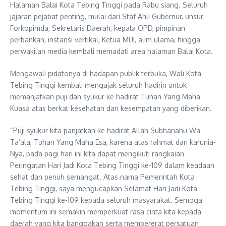
Halaman Balai Kota Tebing Tinggi pada Rabu siang. Seluruh
jajaran pejabat penting, mulai dari Staf Ahli Gubernur, unsur
Forkopimda, Sekretaris Daerah, kepala OPD, pimpinan
perbankan, instansi vertikal, Ketua MUI, alim ulama, hingga
perwakilan media kembali memadati area halaman Balai Kota.
Mengawali pidatonya di hadapan publik terbuka, Wali Kota
Tebing Tinggi kembali mengajak seluruh hadirin untuk
memanjatkan puji dan syukur ke hadirat Tuhan Yang Maha
Kuasa atas berkat kesehatan dan kesempatan yang diberikan.
“Puji syukur kita panjatkan ke hadirat Allah Subhanahu Wa
Ta’ala, Tuhan Yang Maha Esa, karena atas rahmat dan karunia-
Nya, pada pagi hari ini kita dapat mengikuti rangkaian
Peringatan Hari Jadi Kota Tebing Tinggi ke-109 dalam keadaan
sehat dan penuh semangat. Atas nama Pemerintah Kota
Tebing Tinggi, saya mengucapkan Selamat Hari Jadi Kota
Tebing Tinggi ke-109 kepada seluruh masyarakat. Semoga
momentum ini semakin memperkuat rasa cinta kita kepada
daerah yang kita banggakan serta mempererat persatuan