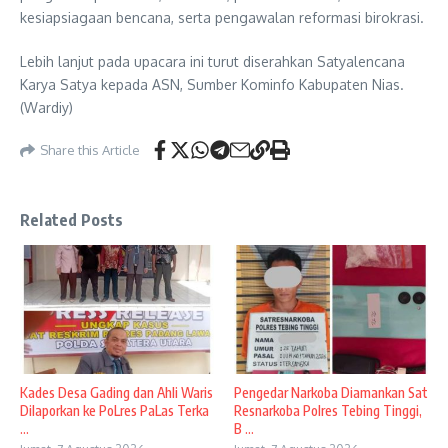
kesiapsiagaan bencana, serta pengawalan reformasi birokrasi.
Lebih lanjut pada upacara ini turut diserahkan Satyalencana
Karya Satya kepada ASN, Sumber Kominfo Kabupaten Nias.
(Wardiy)
Share this Article
Related Posts
Kades Desa Gading dan Ahli Waris
Pengedar Narkoba Diamankan Sat
Dilaporkan ke PoLres PaLas Terka
Resnarkoba Polres Tebing Tinggi,
...
B ...