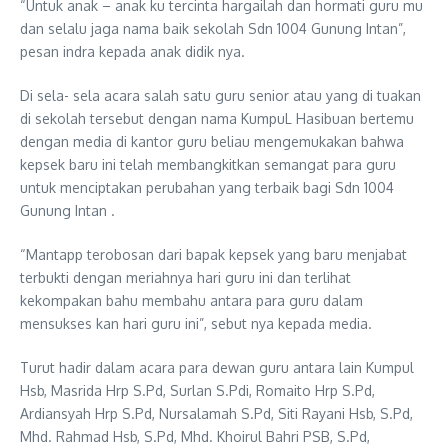
“Untuk anak – anak ku tercinta hargailah dan hormati guru mu
dan selalu jaga nama baik sekolah Sdn 1004 Gunung Intan”,
pesan indra kepada anak didik nya.
Di sela- sela acara salah satu guru senior atau yang di tuakan
di sekolah tersebut dengan nama KumpuL Hasibuan bertemu
dengan media di kantor guru beliau mengemukakan bahwa
kepsek baru ini telah membangkitkan semangat para guru
untuk menciptakan perubahan yang terbaik bagi Sdn 1004
Gunung Intan .
“Mantapp terobosan dari bapak kepsek yang baru menjabat
terbukti dengan meriahnya hari guru ini dan terlihat
kekompakan bahu membahu antara para guru dalam
mensukses kan hari guru ini”, sebut nya kepada media.
Turut hadir dalam acara para dewan guru antara lain Kumpul
Hsb, Masrida Hrp S.Pd, Surlan S.Pdi, Romaito Hrp S.Pd,
Ardiansyah Hrp S.Pd, Nursalamah S.Pd, Siti Rayani Hsb, S.Pd,
Mhd. Rahmad Hsb, S.Pd, Mhd. Khoirul Bahri PSB, S.Pd,