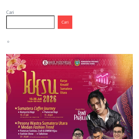
Cari
Cari