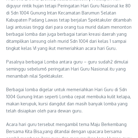
diguyur rintik hujan tetapi Peringatan Hari Guru Nasional ke 80
di Sdn 1004 Gunung Intan Kecamatan Barumun Selatan
Kabupaten Padang Lawas tetap berjalan Spektakuler ditambah
lagi antusias tinggi dari para orang tua murid dalam menonton
berbagai lomba dan juga berbagai tarian kreasi daerah yang
ditampilkan lansung oleh murid Sdn 1004 dari kelas 1 sampai
tingkat kelas VI yang ikut memeriahkan acara hari Guru.
Pasalnya berbagai Lomba antara guru – guru sudah2 dimulai
seminggu sebelum6 peringatan Hari Guru Nasional itu yang
menambah nilai Spektakuler.
Berbagai lomba digelar untuk memeriahkan Hari Guru di Sdn
1004 Gunung Intan seperti Lomba cepat membuka kulit kelapa,
makan kerupuk, kursi dangdut dan masih banyak lomba yang
telah disiapkan oleh para dewan guru.
Acara hari guru tersebut mengambil tema Maju Berkembang
Bersama Kita Bisa,yang ditandai dengan upacara bersama