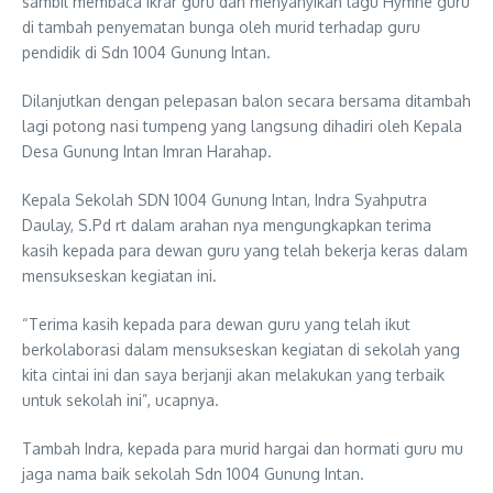
sambil membaca ikrar guru dan menyanyikan lagu Hymne guru
di tambah penyematan bunga oleh murid terhadap guru
pendidik di Sdn 1004 Gunung Intan.
Dilanjutkan dengan pelepasan balon secara bersama ditambah
lagi potong nasi tumpeng yang langsung dihadiri oleh Kepala
Desa Gunung Intan Imran Harahap.
Kepala Sekolah SDN 1004 Gunung Intan, Indra Syahputra
Daulay, S.Pd rt dalam arahan nya mengungkapkan terima
kasih kepada para dewan guru yang telah bekerja keras dalam
mensukseskan kegiatan ini.
“Terima kasih kepada para dewan guru yang telah ikut
berkolaborasi dalam mensukseskan kegiatan di sekolah yang
kita cintai ini dan saya berjanji akan melakukan yang terbaik
untuk sekolah ini”, ucapnya.
Tambah Indra, kepada para murid hargai dan hormati guru mu
jaga nama baik sekolah Sdn 1004 Gunung Intan.