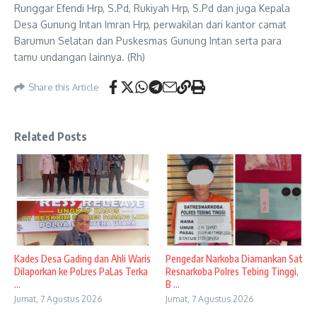
Runggar Efendi Hrp, S.Pd, Rukiyah Hrp, S.Pd dan juga Kepala
Desa Gunung Intan Imran Hrp, perwakilan dari kantor camat
Barumun Selatan dan Puskesmas Gunung Intan serta para
tamu undangan lainnya. (Rh)
Share this Article
Related Posts
Kades Desa Gading dan Ahli Waris
Pengedar Narkoba Diamankan Sat
Dilaporkan ke PoLres PaLas Terka
Resnarkoba Polres Tebing Tinggi,
...
B ...
Jumat, 7 Agustus 2026
Jumat, 7 Agustus 2026