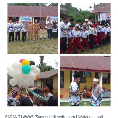
PADANG LAWAS (Sumut) ketikberita.com |
Walaupun hari