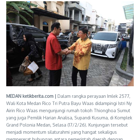
MEDAN ketikberita.com |
Dalam rangka perayaan Imlek 2577,
Wali Kota Medan Rico Tri Putra Bayu Waas didampingi Istri Ny
Airin Rico Waas mengunjungi rumah tokoh Thionghoa Sumut
yang juga Pemilik Harian Analisa, Supandi Kusuma, di Komplek
Grand Polonia Medan, Selasa (17/2/26). Kunjungan tersebut
menjadi momentum silaturahmi yang hangat sekaligus
mempererat hubungan antara pemerintah daerah dengan