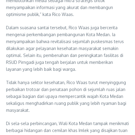
membutuhkan media sebagai mitra strategis untuk
menyampaikan informasi yang akurat dan membangun
optimisme publik,” kata Rico Waas.
Dalam suasana santai tersebut, Rico Waas juga bercerita
mengenai perkembangan pembangunan Kota Medan. Ia
menyampaikan bahwa revitalisasi sejumlah puskesmas terus
dilakukan agar pelayanan kesehatan masyarakat semakin
optimal. Selain itu, pembenahan dan peningkatan fasilitas di
RSUD Pirngadi juga tengah berjalan untuk memberikan
layanan yang lebih baik bagi warga.
Tidak hanya sektor kesehatan, Rico Waas turut menyinggung
perbaikan trotoar dan penataan pohon di sejumlah ruas jalan
sebagai bagian dari upaya mempercantik wajah Kota Medan
sekaligus menghadirkan ruang publik yang lebih nyaman bagi
masyarakat.
Di sela-sela perbincangan, Wali Kota Medan tampak menikmati
berbagai hidangan dan cemilan khas Imlek yang disajikan tuan