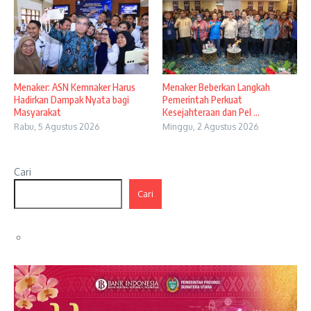
Menaker: ASN Kemnaker Harus
Menaker Beberkan Langkah
Hadirkan Dampak Nyata bagi
Pemerintah Perkuat
Masyarakat
Kesejahteraan dan Pel ...
Rabu, 5 Agustus 2026
Minggu, 2 Agustus 2026
Cari
Cari