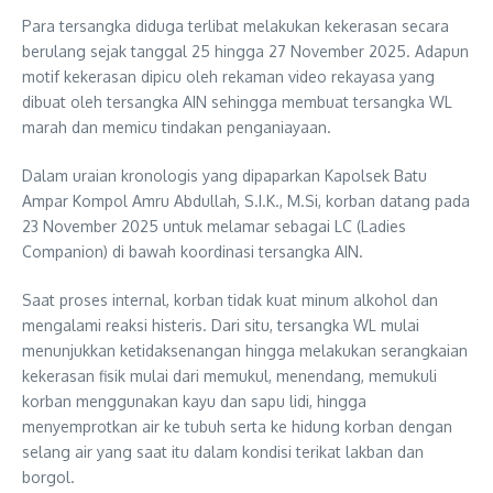
Para tersangka diduga terlibat melakukan kekerasan secara
berulang sejak tanggal 25 hingga 27 November 2025. Adapun
motif kekerasan dipicu oleh rekaman video rekayasa yang
dibuat oleh tersangka AIN sehingga membuat tersangka WL
marah dan memicu tindakan penganiayaan.
Dalam uraian kronologis yang dipaparkan Kapolsek Batu
Ampar Kompol Amru Abdullah, S.I.K., M.Si, korban datang pada
23 November 2025 untuk melamar sebagai LC (Ladies
Companion) di bawah koordinasi tersangka AIN.
Saat proses internal, korban tidak kuat minum alkohol dan
mengalami reaksi histeris. Dari situ, tersangka WL mulai
menunjukkan ketidaksenangan hingga melakukan serangkaian
kekerasan fisik mulai dari memukul, menendang, memukuli
korban menggunakan kayu dan sapu lidi, hingga
menyemprotkan air ke tubuh serta ke hidung korban dengan
selang air yang saat itu dalam kondisi terikat lakban dan
borgol.