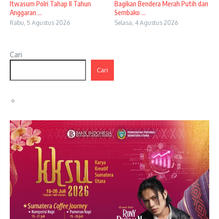
Itwasum Polri Tahap II Tahun
Bagikan Bendera Merah Putih dan
Anggaran ...
Sembako ...
Rabu, 5 Agustus 2026
Selasa, 4 Agustus 2026
Cari
Cari