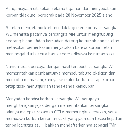
Penganiayaan dilakukan selama tiga hari dan menyebabkan
korban tidak lagi bergerak pada 28 November 2025 siang.
Setelah mengetahui korban tidak lagi merespons, tersangka
WL meminta pacarnya, tersangka AIN, untuk menghubungi
seorang bidan. Bidan kemudian datang ke rumah dan setelah
melakukan pemeriksaan menyatakan bahwa korban telah
meninggal dunia serta harus segera dibawa ke rumah sakit.
Namun, tidak percaya dengan hasil tersebut, tersangka WL
memerintahkan pembantunya membeli tabung oksigen dan
mencoba memasangkannya ke mulut korban, tetapi korban
tetap tidak menunjukkan tanda-tanda kehidupan.
Menyadari kondisi korban, tersangka WL berupaya
menghilangkan jejak dengan memerintahkan tersangka
lainnya melepas rekaman CCTV, membungkus jenazah, serta
membawa korban ke rumah sakit yang jauh dari lokasi kejadian
tanpa identitas asli—bahkan mendaftarkannya sebagai “Mr.