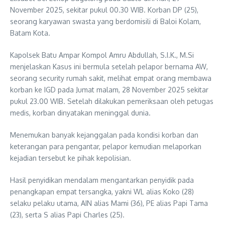
November 2025, sekitar pukul 00.30 WIB. Korban DP (25),
seorang karyawan swasta yang berdomisili di Baloi Kolam,
Batam Kota.
Kapolsek Batu Ampar Kompol Amru Abdullah, S.I.K., M.Si
menjelaskan Kasus ini bermula setelah pelapor bernama AW,
seorang security rumah sakit, melihat empat orang membawa
korban ke IGD pada Jumat malam, 28 November 2025 sekitar
pukul 23.00 WIB. Setelah dilakukan pemeriksaan oleh petugas
medis, korban dinyatakan meninggal dunia.
Menemukan banyak kejanggalan pada kondisi korban dan
keterangan para pengantar, pelapor kemudian melaporkan
kejadian tersebut ke pihak kepolisian.
Hasil penyidikan mendalam mengantarkan penyidik pada
penangkapan empat tersangka, yakni WL alias Koko (28)
selaku pelaku utama, AIN alias Mami (36), PE alias Papi Tama
(23), serta S alias Papi Charles (25).