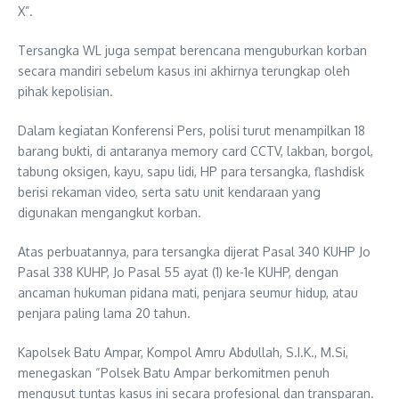
X”.
Tersangka WL juga sempat berencana menguburkan korban
secara mandiri sebelum kasus ini akhirnya terungkap oleh
pihak kepolisian.
Dalam kegiatan Konferensi Pers, polisi turut menampilkan 18
barang bukti, di antaranya memory card CCTV, lakban, borgol,
tabung oksigen, kayu, sapu lidi, HP para tersangka, flashdisk
berisi rekaman video, serta satu unit kendaraan yang
digunakan mengangkut korban.
Atas perbuatannya, para tersangka dijerat Pasal 340 KUHP Jo
Pasal 338 KUHP, Jo Pasal 55 ayat (1) ke-1e KUHP, dengan
ancaman hukuman pidana mati, penjara seumur hidup, atau
penjara paling lama 20 tahun.
Kapolsek Batu Ampar, Kompol Amru Abdullah, S.I.K., M.Si,
menegaskan “Polsek Batu Ampar berkomitmen penuh
mengusut tuntas kasus ini secara profesional dan transparan.