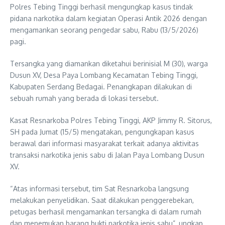
Polres Tebing Tinggi berhasil mengungkap kasus tindak
pidana narkotika dalam kegiatan Operasi Antik 2026 dengan
mengamankan seorang pengedar sabu, Rabu (13/5/2026)
pagi.
Tersangka yang diamankan diketahui berinisial M (30), warga
Dusun XV, Desa Paya Lombang Kecamatan Tebing Tinggi,
Kabupaten Serdang Bedagai. Penangkapan dilakukan di
sebuah rumah yang berada di lokasi tersebut.
Kasat Resnarkoba Polres Tebing Tinggi, AKP Jimmy R. Sitorus,
SH pada Jumat (15/5) mengatakan, pengungkapan kasus
berawal dari informasi masyarakat terkait adanya aktivitas
transaksi narkotika jenis sabu di Jalan Paya Lombang Dusun
XV.
“Atas informasi tersebut, tim Sat Resnarkoba langsung
melakukan penyelidikan. Saat dilakukan penggerebekan,
petugas berhasil mengamankan tersangka di dalam rumah
dan menemukan barang bukti narkotika jenis sabu”, ungkap