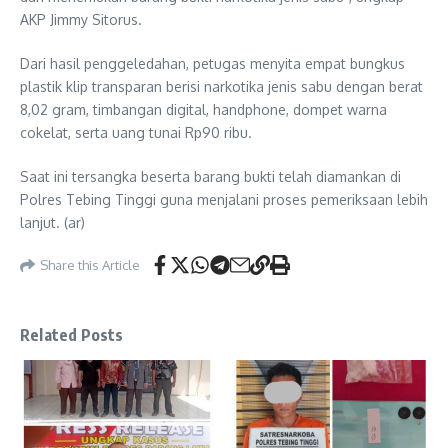
AKP Jimmy Sitorus.
Dari hasil penggeledahan, petugas menyita empat bungkus
plastik klip transparan berisi narkotika jenis sabu dengan berat
8,02 gram, timbangan digital, handphone, dompet warna
cokelat, serta uang tunai Rp90 ribu.
Saat ini tersangka beserta barang bukti telah diamankan di
Polres Tebing Tinggi guna menjalani proses pemeriksaan lebih
lanjut. (ar)
Share this Article
Related Posts