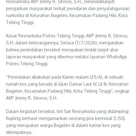
Resnarkoba AKP Jimmy R. Sitorus, S.H., menindaklanjuti
pengaduan masyarakat terkait peredaran dan penyalahgunaan
narkotika di Kelurahan Bagelen, Kecamatan Padang Hilir, Kota
Tebing Tinggi.
Kasat Resnarkoba Polres Tebing Tinggi, AKP Jimmy R. Sitorus,
S.H. dalam keterangannya, Selasa (7/7/2026), mengatakan
bahwa penindakan tersebut merupakan tindak lanjut atas
laporan masyarakat yang diterima melalui layanan WhatsApp
Polres Tebing Tinggi.
“Penindakan dilakukan pada Kamis malam (25/6), di sebuah
rumah kos yang berada di Jalan Damar Laut IV, Lk III, Kelurahan
Bagelen, Kecamatan Padang Hilir, Kota Tebing Tinggi”, ungkap
AKP Jimmy R. Sitorus, S.H.
Dalam kegiatan tersebut, tim Sat Resnarkoba yang didampingi
Kepling berhasil mengamankan seorang pria berinisial S (53),
yang merupakan warga Bagelen di dalam kamar kos yang
ditempatinya.