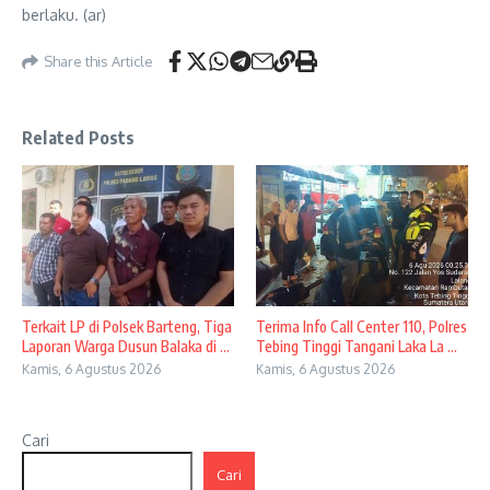
berlaku. (ar)
Share this Article
Related Posts
Terkait LP di Polsek Barteng, Tiga
Terima Info Call Center 110, Polres
Laporan Warga Dusun Balaka di ...
Tebing Tinggi Tangani Laka La ...
Kamis, 6 Agustus 2026
Kamis, 6 Agustus 2026
Cari
Cari