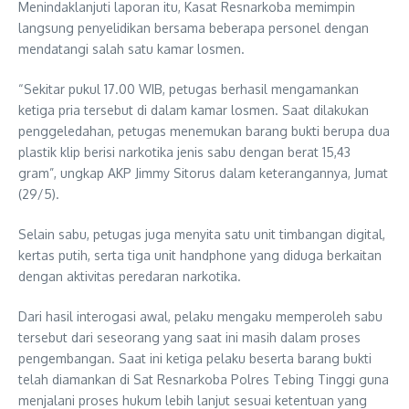
Menindaklanjuti laporan itu, Kasat Resnarkoba memimpin
langsung penyelidikan bersama beberapa personel dengan
mendatangi salah satu kamar losmen.
“Sekitar pukul 17.00 WIB, petugas berhasil mengamankan
ketiga pria tersebut di dalam kamar losmen. Saat dilakukan
penggeledahan, petugas menemukan barang bukti berupa dua
plastik klip berisi narkotika jenis sabu dengan berat 15,43
gram”, ungkap AKP Jimmy Sitorus dalam keterangannya, Jumat
(29/5).
Selain sabu, petugas juga menyita satu unit timbangan digital,
kertas putih, serta tiga unit handphone yang diduga berkaitan
dengan aktivitas peredaran narkotika.
Dari hasil interogasi awal, pelaku mengaku memperoleh sabu
tersebut dari seseorang yang saat ini masih dalam proses
pengembangan. Saat ini ketiga pelaku beserta barang bukti
telah diamankan di Sat Resnarkoba Polres Tebing Tinggi guna
menjalani proses hukum lebih lanjut sesuai ketentuan yang