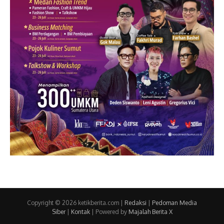
Copyright © 2026 ketikberita.com |
Redaksi
|
Pedoman Media
Siber
|
Kontak
| Powered by
Majalah Berita X