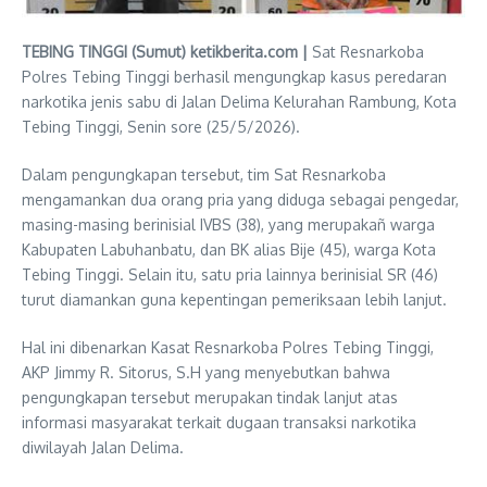
TEBING TINGGI (Sumut) ketikberita.com |
Sat Resnarkoba
Polres Tebing Tinggi berhasil mengungkap kasus peredaran
narkotika jenis sabu di Jalan Delima Kelurahan Rambung, Kota
Tebing Tinggi, Senin sore (25/5/2026).
Dalam pengungkapan tersebut, tim Sat Resnarkoba
mengamankan dua orang pria yang diduga sebagai pengedar,
masing-masing berinisial IVBS (38), yang merupakañ warga
Kabupaten Labuhanbatu, dan BK alias Bije (45), warga Kota
Tebing Tinggi. Selain itu, satu pria lainnya berinisial SR (46)
turut diamankan guna kepentingan pemeriksaan lebih lanjut.
Hal ini dibenarkan Kasat Resnarkoba Polres Tebing Tinggi,
AKP Jimmy R. Sitorus, S.H yang menyebutkan bahwa
pengungkapan tersebut merupakan tindak lanjut atas
informasi masyarakat terkait dugaan transaksi narkotika
diwilayah Jalan Delima.