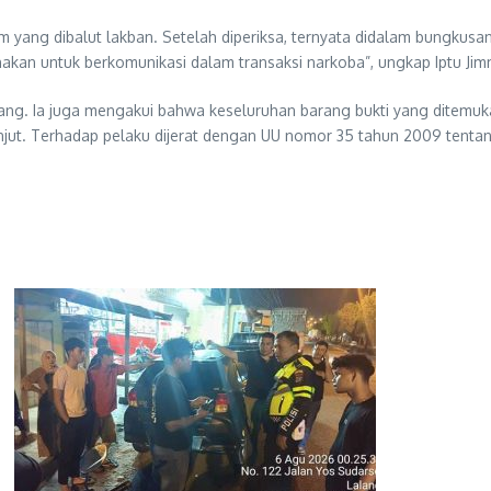
 yang dibalut lakban. Setelah diperiksa, ternyata didalam bungkusan 
nakan untuk berkomunikasi dalam transaksi narkoba”, ungkap Iptu Jim
. Ia juga mengakui bahwa keseluruhan barang bukti yang ditemukan
njut. Terhadap pelaku dijerat dengan UU nomor 35 tahun 2009 tentang