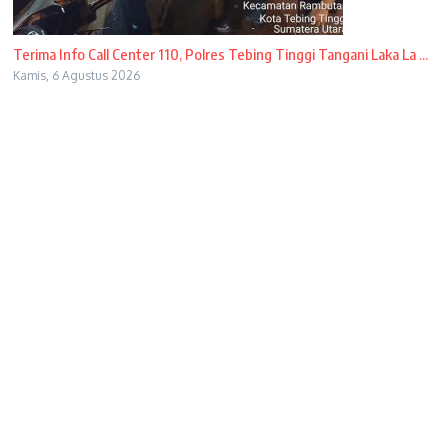
Terima Info Call Center 110, Polres Tebing Tinggi Tangani Laka La ...
Kamis, 6 Agustus 2026