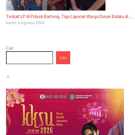
Terkait LP di Polsek Barteng, Tiga Laporan Warga Dusun Balaka di ...
Kamis, 6 Agustus 2026
Cari
Cari