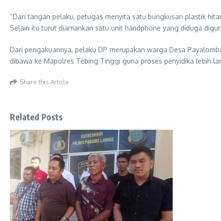
“Dari tangan pelaku, petugas menyita satu bungkusan plastik hitam
Selain itu turut diamankan satu unit handphone yang diduga digu
Dari pengakuannya, pelaku DP merupakan warga Desa Payalombang
dibawa ke Mapolres Tebing Tinggi guna proses penyidika lebih la
Share this Article
Related Posts