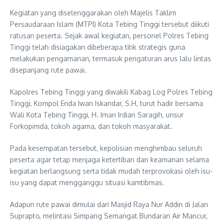
Kegiatan yang diselenggarakan oleh Majelis Taklim
Persaudaraan Islam (MTPI) Kota Tebing Tinggi tersebut diikuti
ratusan peserta. Sejak awal kegiatan, personel Polres Tebing
Tinggi telah disiagakan dibeberapa titik strategis guna
melakukan pengamanan, termasuk pengaturan arus lalu lintas
disepanjang rute pawai.
Kapolres Tebing Tinggi yang diwakili Kabag Log Polres Tebing
Tinggi, Kompol Enda Iwan Iskandar, S.H, turut hadir bersama
Wali Kota Tebing Tinggi, H. Iman Irdian Saragih, unsur
Forkopimda, tokoh agama, dan tokoh masyarakat.
Pada kesempatan tersebut, kepolisian menghimbau seluruh
peserta agar tetap menjaga ketertiban dan keamanan selama
kegiatan berlangsung serta tidak mudah terprovokasi oleh isu-
isu yang dapat mengganggu situasi kamtibmas.
Adapun rute pawai dimulai dari Masjid Raya Nur Addin di Jalan
Suprapto, melintasi Simpang Semangat Bundaran Air Mancur,