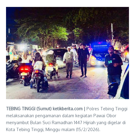
TEBING TINGGI (Sumut) ketikberita.com |
Polres Tebing Tinggi
melaksanakan pengamanan dalam kegiatan Pawai Obor
menyambut Bulan Suci Ramadhan 1447 Hijriah yang digelar di
Kota Tebing Tinggi, Minggu malam (15/2/2026).