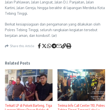
Jalan Pahlawan, Jalan Langsat, Jalan D.I. Panjaitan, Jalan
Kartini, Jalan Gereja, hingga berakhir di lapangan Merdeka Kota
Tebing Tinggi.
Berkat kesiapsiagaan dan pengamanan yang dilakukan oleh
Polres Tebing Tinggi, seluruh rangkaian kegiatan tersebut
berjalan aman, dan kondusif. (ar)
Share this Article
Related Posts
Terkait LP di Polsek Barteng, Tiga
Terima Info Call Center 110, Polres
Laporan Warga Dusun Balaka di ...
Tebing Tinggi Tangani Laka La ...