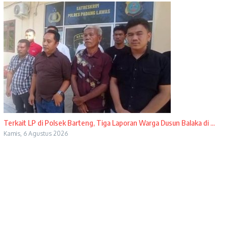
Terkait LP di Polsek Barteng, Tiga Laporan Warga Dusun Balaka di ...
Kamis, 6 Agustus 2026