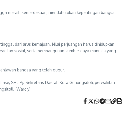
ingga meraih kemerdekaan; mendahulukan kepentingan bangsa
ggal dari arus kemajuan. Nilai perjuangan harus dihidupkan
 keadilan sosial, serta pembangunan sumber daya manusia yang
pahlawan bangsa yang telah gugur.
Lase, SH., Pj. Sekretaris Daerah Kota Gunungsitoli, perwakilan
sitoli. (Wardiy)