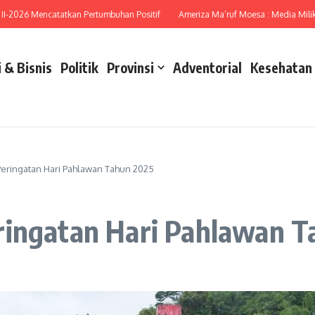
026 Mencatatkan Pertumbuhan Positif
Ameriza Ma’ruf Moesa : Media Miliki Per
 & Bisnis
Politik
Provinsi
Adventorial
Kesehatan
eringatan Hari Pahlawan Tahun 2025
ringatan Hari Pahlawan 