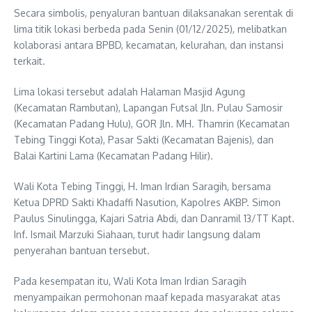
Secara simbolis, penyaluran bantuan dilaksanakan serentak di
lima titik lokasi berbeda pada Senin (01/12/2025), melibatkan
kolaborasi antara BPBD, kecamatan, kelurahan, dan instansi
terkait.
Lima lokasi tersebut adalah Halaman Masjid Agung
(Kecamatan Rambutan), Lapangan Futsal Jln. Pulau Samosir
(Kecamatan Padang Hulu), GOR Jln. MH. Thamrin (Kecamatan
Tebing Tinggi Kota), Pasar Sakti (Kecamatan Bajenis), dan
Balai Kartini Lama (Kecamatan Padang Hilir).
Wali Kota Tebing Tinggi, H. Iman Irdian Saragih, bersama
Ketua DPRD Sakti Khadaffi Nasution, Kapolres AKBP. Simon
Paulus Sinulingga, Kajari Satria Abdi, dan Danramil 13/TT Kapt.
Inf. Ismail Marzuki Siahaan, turut hadir langsung dalam
penyerahan bantuan tersebut.
Pada kesempatan itu, Wali Kota Iman Irdian Saragih
menyampaikan permohonan maaf kepada masyarakat atas