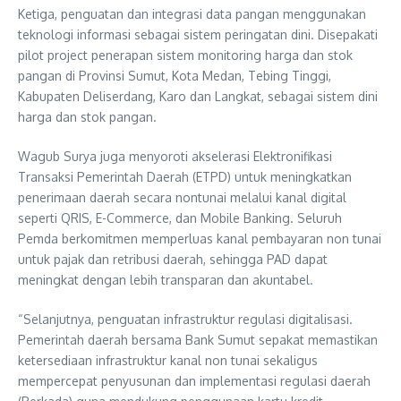
Ketiga, penguatan dan integrasi data pangan menggunakan
teknologi informasi sebagai sistem peringatan dini. Disepakati
pilot project penerapan sistem monitoring harga dan stok
pangan di Provinsi Sumut, Kota Medan, Tebing Tinggi,
Kabupaten Deliserdang, Karo dan Langkat, sebagai sistem dini
harga dan stok pangan.
Wagub Surya juga menyoroti akselerasi Elektronifikasi
Transaksi Pemerintah Daerah (ETPD) untuk meningkatkan
penerimaan daerah secara nontunai melalui kanal digital
seperti QRIS, E-Commerce, dan Mobile Banking. Seluruh
Pemda berkomitmen memperluas kanal pembayaran non tunai
untuk pajak dan retribusi daerah, sehingga PAD dapat
meningkat dengan lebih transparan dan akuntabel.
“Selanjutnya, penguatan infrastruktur regulasi digitalisasi.
Pemerintah daerah bersama Bank Sumut sepakat memastikan
ketersediaan infrastruktur kanal non tunai sekaligus
mempercepat penyusunan dan implementasi regulasi daerah