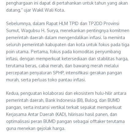
penghargaan ini dapat di pertahankan untuk tahun yang akan
datang,” ujar Wakil Wali Kota.
Sebelumnya, dalam Rapat HLM TPID dan TP2DD Provinsi
Sumut, Wagubsu H. Surya, menekankan pentingnya komitmen
pemerintah daerah dalam mengendalikan inflasi. Ia meminta
seluruh pemerintah kabupaten dan kota untuk fokus pada tiga
poin utama. Pertama, fokus pada komoditas penyumbang
inflasi, dengan memperkuat ketersediaan dan stabilitas harga,
terutama beras, cabai merah, dan bawang merah melalui
percepatan penyaluran SPHP, intensifikasi gerakan pangan
murah, serta perluas toko pantau inflasi.
Kedua, penguatan kolaborasi dan ekosistem hulu-hilir antara
pemerintah daerah, Bank Indonesia (BI), Bulog, dan BUMD
pangan, serta instansi vertikal terkait sepakat memperkuat
Kerjasama Antar Daerah (KAD), hilirisasi hasil panen, dan
optimalisasi peran BUMD pangan sebagai offtaker terutama
guna menekan gejolak harga.