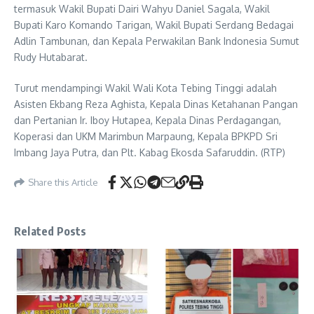
termasuk Wakil Bupati Dairi Wahyu Daniel Sagala, Wakil
Bupati Karo Komando Tarigan, Wakil Bupati Serdang Bedagai
Adlin Tambunan, dan Kepala Perwakilan Bank Indonesia Sumut
Rudy Hutabarat.
Turut mendampingi Wakil Wali Kota Tebing Tinggi adalah
Asisten Ekbang Reza Aghista, Kepala Dinas Ketahanan Pangan
dan Pertanian Ir. Iboy Hutapea, Kepala Dinas Perdagangan,
Koperasi dan UKM Marimbun Marpaung, Kepala BPKPD Sri
Imbang Jaya Putra, dan Plt. Kabag Ekosda Safaruddin. (RTP)
Share this Article
Related Posts