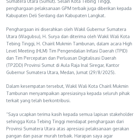
Sumatera Utara (Sumut). Selain Kota Tebing Tinggi,
penghargaan pelaksanaan GPM terbaik juga diberikan kepada
Kabupaten Deli Serdang dan Kabupaten Langkat.
Penghargaan ini diserahkan oleh Wakil Gubernur Sumatera
Utara (Wagubsu), H. Surya dan diterima oleh Wakil Wali Kota
Tebing Tinggi, H. Chairil Mukmin Tambunan, dalam acara High
Level Meeting (HLM) Tim Pengendalian Inflasi Daerah (TPID)
dan Tim Percepatan dan Perluasan Digitalisasi Daerah
(TP2DD) Provinsi Sumut di Aula Raja Inal Siregar, Kantor
Gubernur Sumatera Utara, Medan, Jumat (29/8/2025).
Dalam kesempatan tersebut, Wakil Wali Kota Chairil Mukmin
Tambunan menyampaikan apresiasinya kepada seluruh pihak
terkait yang telah berkontribusi.
“Saya ucapkan terima kasih kepada semua lapisan stakeholder
sehingga Kota Tebing Tinggi mendapat penghargaan dari
Provinsi Sumatera Utara atas apresiasi pelaksanaan gerakan
pangan dan pasar murah terbaik. Harapan saya agar