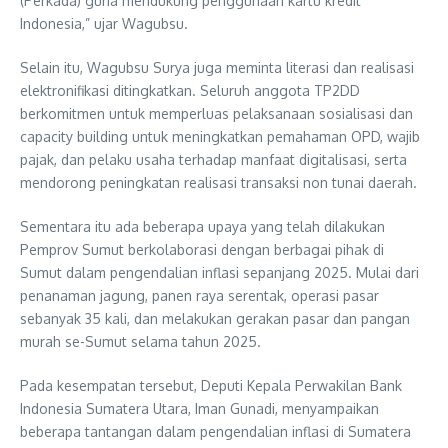
(Perkada) guna mendukung penggunaan kartu kredit
Indonesia,” ujar Wagubsu.
Selain itu, Wagubsu Surya juga meminta literasi dan realisasi
elektronifikasi ditingkatkan. Seluruh anggota TP2DD
berkomitmen untuk memperluas pelaksanaan sosialisasi dan
capacity building untuk meningkatkan pemahaman OPD, wajib
pajak, dan pelaku usaha terhadap manfaat digitalisasi, serta
mendorong peningkatan realisasi transaksi non tunai daerah.
Sementara itu ada beberapa upaya yang telah dilakukan
Pemprov Sumut berkolaborasi dengan berbagai pihak di
Sumut dalam pengendalian inflasi sepanjang 2025. Mulai dari
penanaman jagung, panen raya serentak, operasi pasar
sebanyak 35 kali, dan melakukan gerakan pasar dan pangan
murah se-Sumut selama tahun 2025.
Pada kesempatan tersebut, Deputi Kepala Perwakilan Bank
Indonesia Sumatera Utara, Iman Gunadi, menyampaikan
beberapa tantangan dalam pengendalian inflasi di Sumatera