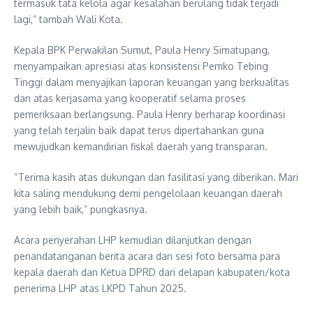
termasuk tata kelola agar kesalahan berulang tidak terjadi
lagi,” tambah Wali Kota.
Kepala BPK Perwakilan Sumut, Paula Henry Simatupang,
menyampaikan apresiasi atas konsistensi Pemko Tebing
Tinggi dalam menyajikan laporan keuangan yang berkualitas
dan atas kerjasama yang kooperatif selama proses
pemeriksaan berlangsung. Paula Henry berharap koordinasi
yang telah terjalin baik dapat terus dipertahankan guna
mewujudkan kemandirian fiskal daerah yang transparan.
“Terima kasih atas dukungan dan fasilitasi yang diberikan. Mari
kita saling mendukung demi pengelolaan keuangan daerah
yang lebih baik,” pungkasnya.
Acara penyerahan LHP kemudian dilanjutkan dengan
penandatanganan berita acara dan sesi foto bersama para
kepala daerah dan Ketua DPRD dari delapan kabupaten/kota
penerima LHP atas LKPD Tahun 2025.