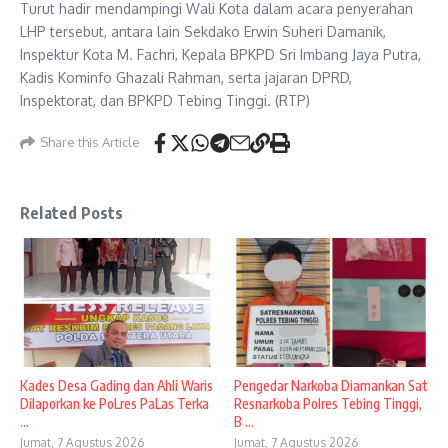
Turut hadir mendampingi Wali Kota dalam acara penyerahan
LHP tersebut, antara lain Sekdako Erwin Suheri Damanik,
Inspektur Kota M. Fachri, Kepala BPKPD Sri Imbang Jaya Putra,
Kadis Kominfo Ghazali Rahman, serta jajaran DPRD,
Inspektorat, dan BPKPD Tebing Tinggi. (RTP)
Share this Article
Related Posts
Kades Desa Gading dan Ahli Waris
Pengedar Narkoba Diamankan Sat
Dilaporkan ke PoLres PaLas Terka
Resnarkoba Polres Tebing Tinggi,
...
B ...
Jumat, 7 Agustus 2026
Jumat, 7 Agustus 2026