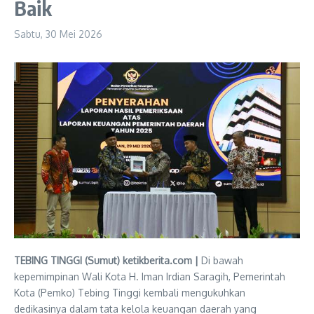
Baik
Sabtu, 30 Mei 2026
TEBING TINGGI (Sumut) ketikberita.com |
Di bawah
kepemimpinan Wali Kota H. Iman Irdian Saragih, Pemerintah
Kota (Pemko) Tebing Tinggi kembali mengukuhkan
dedikasinya dalam tata kelola keuangan daerah yang