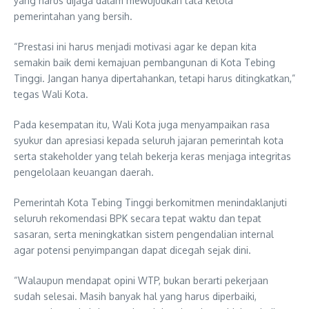
yang harus dijaga dalam mewujudkan tata kelola
pemerintahan yang bersih.
“Prestasi ini harus menjadi motivasi agar ke depan kita
semakin baik demi kemajuan pembangunan di Kota Tebing
Tinggi. Jangan hanya dipertahankan, tetapi harus ditingkatkan,”
tegas Wali Kota.
Pada kesempatan itu, Wali Kota juga menyampaikan rasa
syukur dan apresiasi kepada seluruh jajaran pemerintah kota
serta stakeholder yang telah bekerja keras menjaga integritas
pengelolaan keuangan daerah.
Pemerintah Kota Tebing Tinggi berkomitmen menindaklanjuti
seluruh rekomendasi BPK secara tepat waktu dan tepat
sasaran, serta meningkatkan sistem pengendalian internal
agar potensi penyimpangan dapat dicegah sejak dini.
“Walaupun mendapat opini WTP, bukan berarti pekerjaan
sudah selesai. Masih banyak hal yang harus diperbaiki,