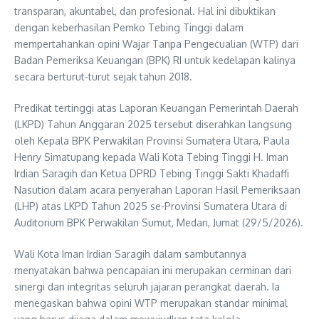
transparan, akuntabel, dan profesional. Hal ini dibuktikan
dengan keberhasilan Pemko Tebing Tinggi dalam
mempertahankan opini Wajar Tanpa Pengecualian (WTP) dari
Badan Pemeriksa Keuangan (BPK) RI untuk kedelapan kalinya
secara berturut-turut sejak tahun 2018.
Predikat tertinggi atas Laporan Keuangan Pemerintah Daerah
(LKPD) Tahun Anggaran 2025 tersebut diserahkan langsung
oleh Kepala BPK Perwakilan Provinsi Sumatera Utara, Paula
Henry Simatupang kepada Wali Kota Tebing Tinggi H. Iman
Irdian Saragih dan Ketua DPRD Tebing Tinggi Sakti Khadaffi
Nasution dalam acara penyerahan Laporan Hasil Pemeriksaan
(LHP) atas LKPD Tahun 2025 se-Provinsi Sumatera Utara di
Auditorium BPK Perwakilan Sumut, Medan, Jumat (29/5/2026).
Wali Kota Iman Irdian Saragih dalam sambutannya
menyatakan bahwa pencapaian ini merupakan cerminan dari
sinergi dan integritas seluruh jajaran perangkat daerah. Ia
menegaskan bahwa opini WTP merupakan standar minimal