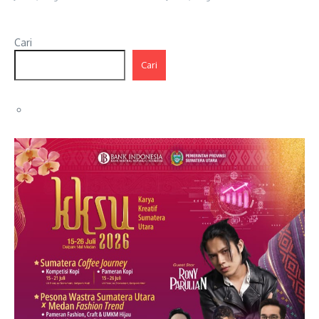
Cari
Cari