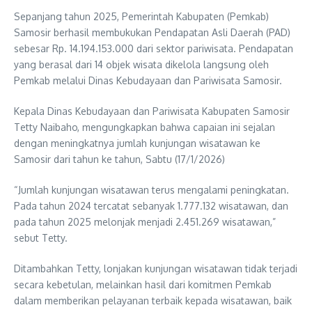
Sepanjang tahun 2025, Pemerintah Kabupaten (Pemkab)
Samosir berhasil membukukan Pendapatan Asli Daerah (PAD)
sebesar Rp. 14.194.153.000 dari sektor pariwisata. Pendapatan
yang berasal dari 14 objek wisata dikelola langsung oleh
Pemkab melalui Dinas Kebudayaan dan Pariwisata Samosir.
Kepala Dinas Kebudayaan dan Pariwisata Kabupaten Samosir
Tetty Naibaho, mengungkapkan bahwa capaian ini sejalan
dengan meningkatnya jumlah kunjungan wisatawan ke
Samosir dari tahun ke tahun, Sabtu (17/1/2026)
“Jumlah kunjungan wisatawan terus mengalami peningkatan.
Pada tahun 2024 tercatat sebanyak 1.777.132 wisatawan, dan
pada tahun 2025 melonjak menjadi 2.451.269 wisatawan,”
sebut Tetty.
Ditambahkan Tetty, lonjakan kunjungan wisatawan tidak terjadi
secara kebetulan, melainkan hasil dari komitmen Pemkab
dalam memberikan pelayanan terbaik kepada wisatawan, baik