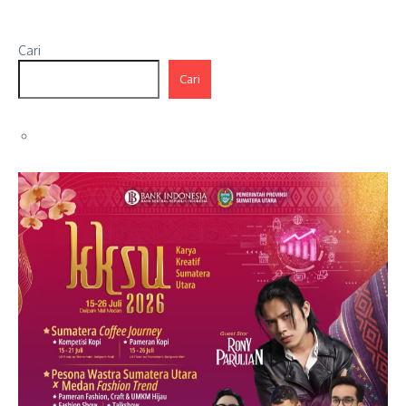
Cari
Cari