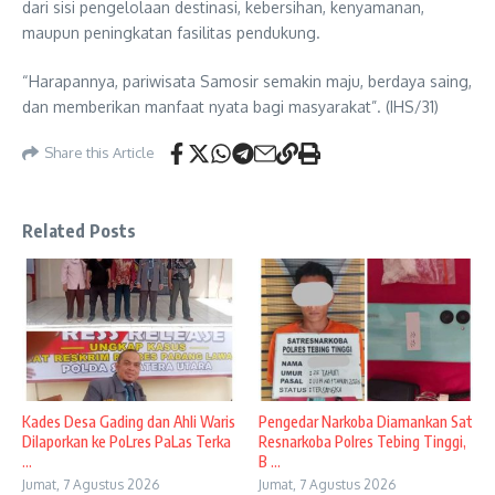
dari sisi pengelolaan destinasi, kebersihan, kenyamanan,
maupun peningkatan fasilitas pendukung.
“Harapannya, pariwisata Samosir semakin maju, berdaya saing,
dan memberikan manfaat nyata bagi masyarakat”. (IHS/31)
Share this Article
Related Posts
Kades Desa Gading dan Ahli Waris
Pengedar Narkoba Diamankan Sat
Dilaporkan ke PoLres PaLas Terka
Resnarkoba Polres Tebing Tinggi,
...
B ...
Jumat, 7 Agustus 2026
Jumat, 7 Agustus 2026