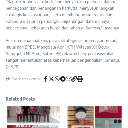
“Rapat koordinasi ini bertujuan menyatukan persepsi dalam
pencegahan dan penanganan Karhutla, menyusun langkah
strategis kesiapsiagaan, serta membangun sinergitas dan
kolaborasi seluruh pemangku kepentingan dalam upaya
pencegahan kebakaran hutan dan lahan di Samosir,” ucapnya
Ariston menambahkan, peran strategis seluruh unsur terkait,
mulai dari BPBD, Manggala Agni, KPH Wilayah XIII Dolok
Sanggul, TNI, Polri, Satpol PP, relawan hingga masyarakat
sangat menentukan atas keberhasilan pengendalian Karhutla.
(IHS/31)
Share this Article
Related Posts