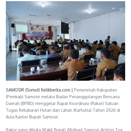
SAMOSIR (Sumut) Ketikberita.com |
Pemerintah Kabupaten
(Pemkab) Samosir melalui Badan Penanggulangan Bencana
Daerah (BPBD) menggelar Rapat Koordinasi (Rakor) Satuan
Tugas Kebakaran Hutan dan Lahan (Karhutla) Tahun 2026 di
Aula Kantor Bupati Samosir.
Rakor yang dibuka Wakil Bupati (Wabup) Samosir Ariston Tua