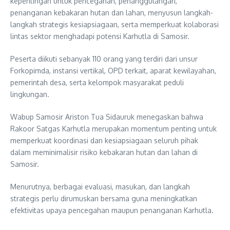
kepentingan untuk pencegahan, penanggulangan,
penanganan kebakaran hutan dan lahan, menyusun langkah-
langkah strategis kesiapsiagaan, serta memperkuat kolaborasi
lintas sektor menghadapi potensi Karhutla di Samosir.
Peserta diikuti sebanyak 110 orang yang terdiri dari unsur
Forkopimda, instansi vertikal, OPD terkait, aparat kewilayahan,
pemerintah desa, serta kelompok masyarakat peduli
lingkungan.
Wabup Samosir Ariston Tua Sidauruk menegaskan bahwa
Rakoor Satgas Karhutla merupakan momentum penting untuk
memperkuat koordinasi dan kesiapsiagaan seluruh pihak
dalam meminimalisir risiko kebakaran hutan dan lahan di
Samosir.
Menurutnya, berbagai evaluasi, masukan, dan langkah
strategis perlu dirumuskan bersama guna meningkatkan
efektivitas upaya pencegahan maupun penanganan Karhutla.