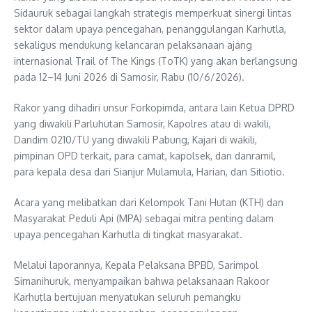
Sidauruk sebagai langkah strategis memperkuat sinergi lintas
sektor dalam upaya pencegahan, penanggulangan Karhutla,
sekaligus mendukung kelancaran pelaksanaan ajang
internasional Trail of The Kings (ToTK) yang akan berlangsung
pada 12–14 Juni 2026 di Samosir, Rabu (10/6/2026).
Rakor yang dihadiri unsur Forkopimda, antara lain Ketua DPRD
yang diwakili Parluhutan Samosir, Kapolres atau di wakili,
Dandim 0210/TU yang diwakili Pabung, Kajari di wakili,
pimpinan OPD terkait, para camat, kapolsek, dan danramil,
para kepala desa dari Sianjur Mulamula, Harian, dan Sitiotio.
Acara yang melibatkan dari Kelompok Tani Hutan (KTH) dan
Masyarakat Peduli Api (MPA) sebagai mitra penting dalam
upaya pencegahan Karhutla di tingkat masyarakat.
Melalui laporannya, Kepala Pelaksana BPBD, Sarimpol
Simanihuruk, menyampaikan bahwa pelaksanaan Rakoor
Karhutla bertujuan menyatukan seluruh pemangku