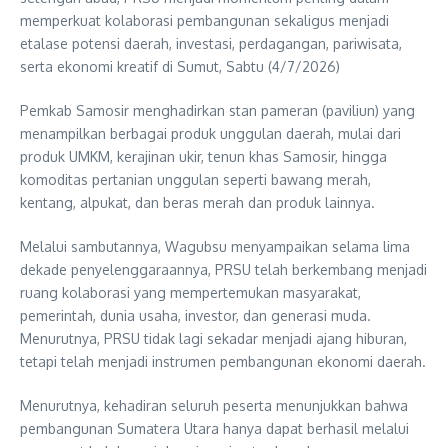
memperkuat kolaborasi pembangunan sekaligus menjadi
etalase potensi daerah, investasi, perdagangan, pariwisata,
serta ekonomi kreatif di Sumut, Sabtu (4/7/2026)
Pemkab Samosir menghadirkan stan pameran (paviliun) yang
menampilkan berbagai produk unggulan daerah, mulai dari
produk UMKM, kerajinan ukir, tenun khas Samosir, hingga
komoditas pertanian unggulan seperti bawang merah,
kentang, alpukat, dan beras merah dan produk lainnya.
Melalui sambutannya, Wagubsu menyampaikan selama lima
dekade penyelenggaraannya, PRSU telah berkembang menjadi
ruang kolaborasi yang mempertemukan masyarakat,
pemerintah, dunia usaha, investor, dan generasi muda.
Menurutnya, PRSU tidak lagi sekadar menjadi ajang hiburan,
tetapi telah menjadi instrumen pembangunan ekonomi daerah.
Menurutnya, kehadiran seluruh peserta menunjukkan bahwa
pembangunan Sumatera Utara hanya dapat berhasil melalui