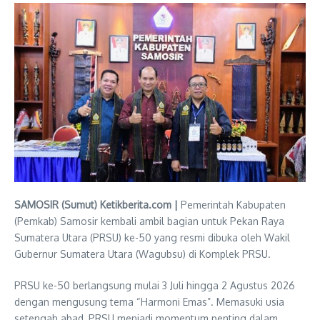
SAMOSIR (Sumut) Ketikberita.com |
Pemerintah Kabupaten
(Pemkab) Samosir kembali ambil bagian untuk Pekan Raya
Sumatera Utara (PRSU) ke-50 yang resmi dibuka oleh Wakil
Gubernur Sumatera Utara (Wagubsu) di Komplek PRSU.
PRSU ke-50 berlangsung mulai 3 Juli hingga 2 Agustus 2026
dengan mengusung tema “Harmoni Emas”. Memasuki usia
setengah abad, PRSU menjadi momentum penting dalam