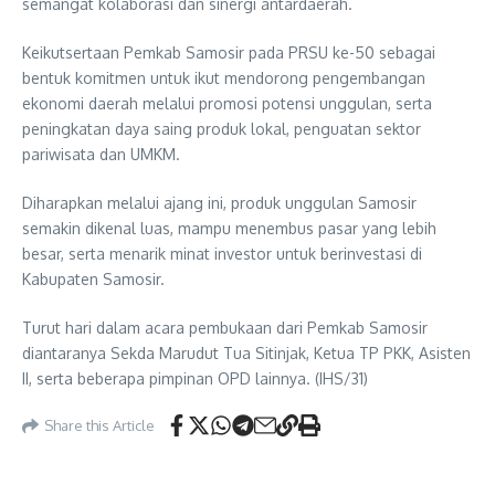
semangat kolaborasi dan sinergi antardaerah.
Keikutsertaan Pemkab Samosir pada PRSU ke-50 sebagai
bentuk komitmen untuk ikut mendorong pengembangan
ekonomi daerah melalui promosi potensi unggulan, serta
peningkatan daya saing produk lokal, penguatan sektor
pariwisata dan UMKM.
Diharapkan melalui ajang ini, produk unggulan Samosir
semakin dikenal luas, mampu menembus pasar yang lebih
besar, serta menarik minat investor untuk berinvestasi di
Kabupaten Samosir.
Turut hari dalam acara pembukaan dari Pemkab Samosir
diantaranya Sekda Marudut Tua Sitinjak, Ketua TP PKK, Asisten
II, serta beberapa pimpinan OPD lainnya. (IHS/31)
Share this Article