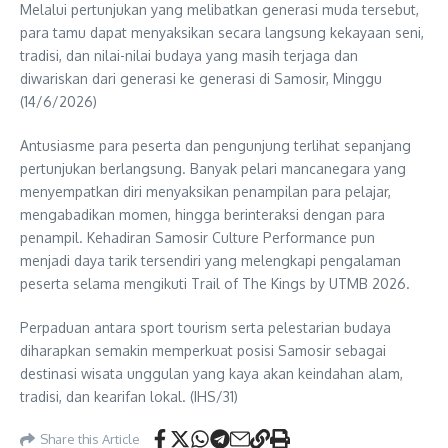
Melalui pertunjukan yang melibatkan generasi muda tersebut,
para tamu dapat menyaksikan secara langsung kekayaan seni,
tradisi, dan nilai-nilai budaya yang masih terjaga dan
diwariskan dari generasi ke generasi di Samosir, Minggu
(14/6/2026)
Antusiasme para peserta dan pengunjung terlihat sepanjang
pertunjukan berlangsung. Banyak pelari mancanegara yang
menyempatkan diri menyaksikan penampilan para pelajar,
mengabadikan momen, hingga berinteraksi dengan para
penampil. Kehadiran Samosir Culture Performance pun
menjadi daya tarik tersendiri yang melengkapi pengalaman
peserta selama mengikuti Trail of The Kings by UTMB 2026.
Perpaduan antara sport tourism serta pelestarian budaya
diharapkan semakin memperkuat posisi Samosir sebagai
destinasi wisata unggulan yang kaya akan keindahan alam,
tradisi, dan kearifan lokal. (IHS/31)
Share this Article