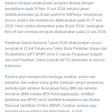
Adapun tahapan pelaksanaan program dimulai dengan
pendaftaran pada 19 Mei–9 Juni 2026 melalui laman
skillhub.kemnaker.go.id dan platform SIAPkerja. Selanjutnya,
proses seleksi dan wawancara dilaksanakan pada 10–17 Juni
2026. Hasil seleksi diumumkan pada 18 Juni 2026, sedangkan
kick off dan orientasi program dilaksanakan pada 22 Juni 2026.
Pelatihan Vokasi Nasional Tahun 2026 dilaksanakan secara
serentak di 21 Unit Pelaksana Teknis Balai Pelatihan Vokasi dan
Produktivitas (UPT BPVP) serta 13 Satuan Pelayanan (Satpel)
dan Unit Pelatihan Teknis Daerah (UPTD) Kemnaker di seluruh
Indonesia.
Peserta akan memperoleh berbagai fasilitas, antara lain
pelatihan dan makan siang gratis, bantuan uang transportasi,
perlindungan Jaminan Kecelakaan Kerja (JKK) dan Jaminan
Kematian (JKM) melalui BPJS Ketenagakerjaan, sertifikat
pelatihan dari BPVP, serta Sertifikat Kompetensi dari Badan
Nasional Sertifikasi Profesi (BNSP). Fasilitas asrama juga
tersedia sesuai kriteria dan ketersediaan. (r/red)