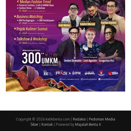
Copyright © 2026 ketikberita.com |
Redaksi
|
Pedoman Media
Siber
|
Kontak
| Powered by
Majalah Berita X