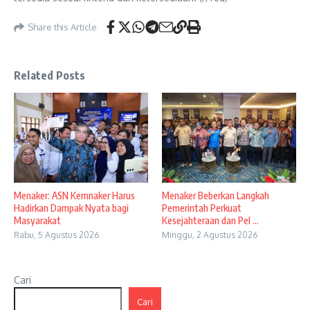
Share this Article
Related Posts
Menaker: ASN Kemnaker Harus
Menaker Beberkan Langkah
Hadirkan Dampak Nyata bagi
Pemerintah Perkuat
Masyarakat
Kesejahteraan dan Pel ...
Rabu, 5 Agustus 2026
Minggu, 2 Agustus 2026
Cari
Cari