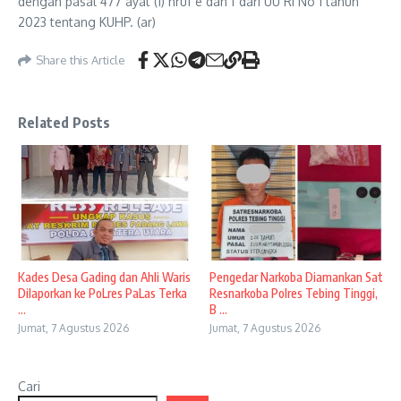
dengan pasal 477 ayat (1) hruf e dan f dari UU RI No 1 tahun
2023 tentang KUHP. (ar)
Share this Article
Related Posts
Kades Desa Gading dan Ahli Waris
Pengedar Narkoba Diamankan Sat
Dilaporkan ke PoLres PaLas Terka
Resnarkoba Polres Tebing Tinggi,
...
B ...
Jumat, 7 Agustus 2026
Jumat, 7 Agustus 2026
Cari