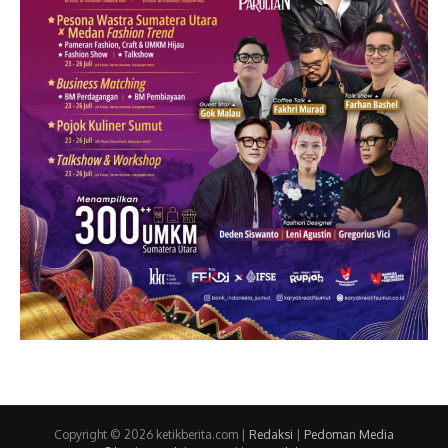
Copyright © 2026 ketikberita.com |
Redaksi
|
Pedoman Media