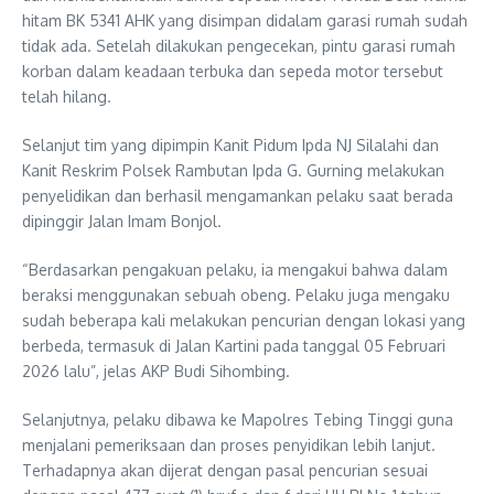
hitam BK 5341 AHK yang disimpan didalam garasi rumah sudah
tidak ada. Setelah dilakukan pengecekan, pintu garasi rumah
korban dalam keadaan terbuka dan sepeda motor tersebut
telah hilang.
Selanjut tim yang dipimpin Kanit Pidum Ipda NJ Silalahi dan
Kanit Reskrim Polsek Rambutan Ipda G. Gurning melakukan
penyelidikan dan berhasil mengamankan pelaku saat berada
dipinggir Jalan Imam Bonjol.
“Berdasarkan pengakuan pelaku, ia mengakui bahwa dalam
beraksi menggunakan sebuah obeng. Pelaku juga mengaku
sudah beberapa kali melakukan pencurian dengan lokasi yang
berbeda, termasuk di Jalan Kartini pada tanggal 05 Februari
2026 lalu”, jelas AKP Budi Sihombing.
Selanjutnya, pelaku dibawa ke Mapolres Tebing Tinggi guna
menjalani pemeriksaan dan proses penyidikan lebih lanjut.
Terhadapnya akan dijerat dengan pasal pencurian sesuai