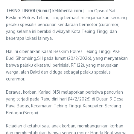
TEBING TINGGI (Sumut) ketikberita.com |
Tim Opsnal Sat
Reskrim Polres Tebing Tinggi berhasil mengamankan seorang
pelaku spesialis pencurian kendaraan bermotor (curanmor)
yang selama ini beraksi diwilayah Kota Tebing Tinggi dan
beberapa lokasi lainnya.
Hal ini dibenarkan Kasat Reskrim Polres Tebing Tinggi, AKP
Budi Sihombing,SH pada Jumat (20/2/2026), yang menyatakan
bahwa pelaku diketahui berinisial RF (22), yang merupakan
warga Jalan Bakti dan diduga sebagai pelaku spesialis
curanmor.
Berawal korban, Kariadi (45) melaporkan peristiwa pencurian
yang terjadi pada Rabu dini hari (14/2/2026) di Dusun 9 Desa
Paya Bagas, Kecamatan Tebing Tinggi, Kabupaten Serdang
Bedagai (Sergai).
Kejadian diketahui saat anak korban, membangunkan korban
dan memberitahukan bahwa sepeda motor Honda Beat warna