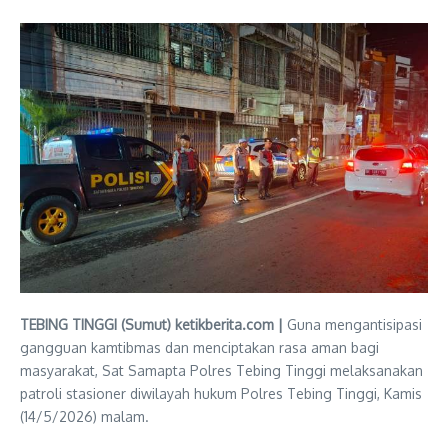
TEBING TINGGI (Sumut) ketikberita.com |
Guna mengantisipasi
gangguan kamtibmas dan menciptakan rasa aman bagi
masyarakat, Sat Samapta Polres Tebing Tinggi melaksanakan
patroli stasioner diwilayah hukum Polres Tebing Tinggi, Kamis
(14/5/2026) malam.