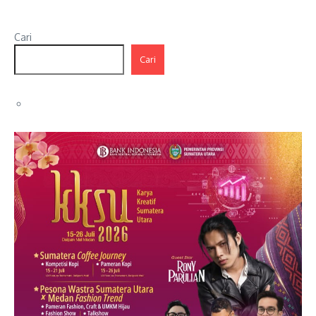
Cari
Cari