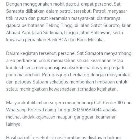
Dengan menggunakan mobil patroli, empat personel Sat
Samapta dilibatkan dalam patroli tersebut. Patroli menyasar
titik rawan dan pusat keramaian masyarakat, diantaranya
gapura perbatasan Tebing Tinggi di Jalan Gatot Subroto, Jalan
Ahmad Yani, Jalan Sudirman, hingga Jalan Pahlawan, serta
kawasan perbankan Bank BCA dan Bank Mustika.
Dalam kegiatan tersebut, personel Sat Samapta menyambangi
area perbankan untuk memastikan situasi keamanan tetap
kondusif serta mengantisipasi aksi kriminalitas yang terjadi
pada malam hari. Petugas juga berdialog dengan masyarakat
dan petugas Satpam sekaligus memberikan himbauan untuk
selalu meningkatkan kewaspadaan terhadap kejahatan.
Masyarakat dihimbau segera menghubungi Call Center 110 dan
Whatsapp Polres Tebing Tinggi 081260664044 apabila
melihat tindak kejahatan maupun gangguan keamanan
lainnya.
Hasil patroli tersebut, situasi kamtibmas diwilayah hukum