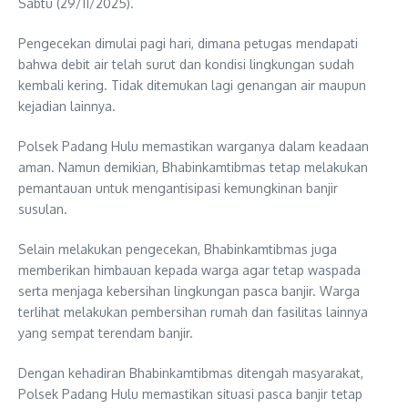
Sabtu (29/11/2025).
Pengecekan dimulai pagi hari, dimana petugas mendapati
bahwa debit air telah surut dan kondisi lingkungan sudah
kembali kering. Tidak ditemukan lagi genangan air maupun
kejadian lainnya.
Polsek Padang Hulu memastikan warganya dalam keadaan
aman. Namun demikian, Bhabinkamtibmas tetap melakukan
pemantauan untuk mengantisipasi kemungkinan banjir
susulan.
Selain melakukan pengecekan, Bhabinkamtibmas juga
memberikan himbauan kepada warga agar tetap waspada
serta menjaga kebersihan lingkungan pasca banjir. Warga
terlihat melakukan pembersihan rumah dan fasilitas lainnya
yang sempat terendam banjir.
Dengan kehadiran Bhabinkamtibmas ditengah masyarakat,
Polsek Padang Hulu memastikan situasi pasca banjir tetap