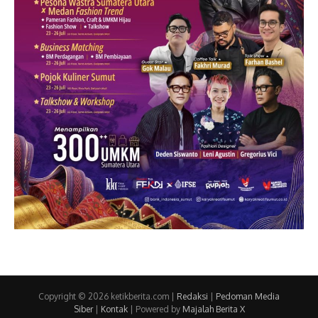
Copyright © 2026 ketikberita.com |
Redaksi
|
Pedoman Media
Siber
|
Kontak
| Powered by
Majalah Berita X