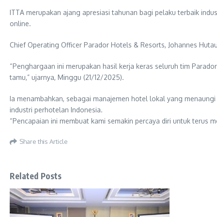
ITTA merupakan ajang apresiasi tahunan bagi pelaku terbaik indus
online.
Chief Operating Officer Parador Hotels & Resorts, Johannes Hut
“Penghargaan ini merupakan hasil kerja keras seluruh tim Parad
tamu,” ujarnya, Minggu (21/12/2025).
Ia menambahkan, sebagai manajemen hotel lokal yang menaungi m
industri perhotelan Indonesia.
“Pencapaian ini membuat kami semakin percaya diri untuk terus me
Share this Article
Related Posts