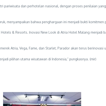
tri pariwisata dan perhotelan nasional, dengan proses penilaian yang
auruk, menyampaikan bahwa penghargaan ini menjadi bukti komitmen 
or Hotels & Resorts. Inovasi New Look di Atria Hotel Malang menjad
erek Atria, Vega, Fame, dan Starlet, Parador akan terus berinovas
njadi pilihan utama wisatawan di Indonesia,” pungkasnya. (mir)