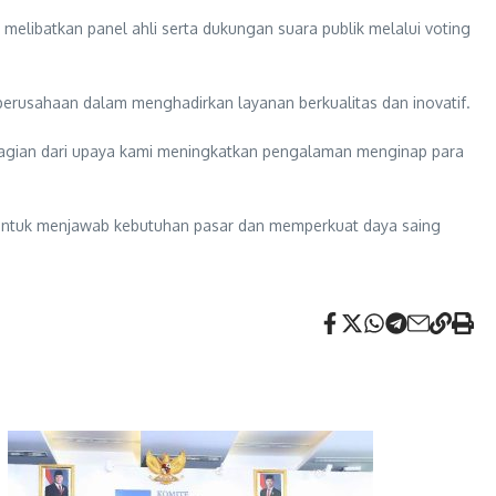
 melibatkan panel ahli serta dukungan suara publik melalui voting
perusahaan dalam menghadirkan layanan berkualitas dan inovatif.
i bagian dari upaya kami meningkatkan pengalaman menginap para
i untuk menjawab kebutuhan pasar dan memperkuat daya saing