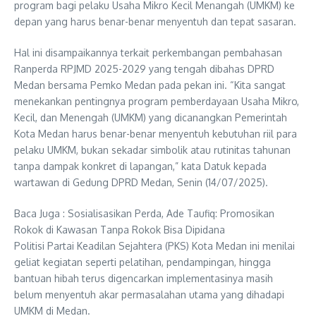
program bagi pelaku Usaha Mikro Kecil Menangah (UMKM) ke
depan yang harus benar-benar menyentuh dan tepat sasaran.
Hal ini disampaikannya terkait perkembangan pembahasan
Ranperda RPJMD 2025-2029 yang tengah dibahas DPRD
Medan bersama Pemko Medan pada pekan ini. “Kita sangat
menekankan pentingnya program pemberdayaan Usaha Mikro,
Kecil, dan Menengah (UMKM) yang dicanangkan Pemerintah
Kota Medan harus benar-benar menyentuh kebutuhan riil para
pelaku UMKM, bukan sekadar simbolik atau rutinitas tahunan
tanpa dampak konkret di lapangan,” kata Datuk kepada
wartawan di Gedung DPRD Medan, Senin (14/07/2025).
Baca Juga : Sosialisasikan Perda, Ade Taufiq: Promosikan
Rokok di Kawasan Tanpa Rokok Bisa Dipidana
Politisi Partai Keadilan Sejahtera (PKS) Kota Medan ini menilai
geliat kegiatan seperti pelatihan, pendampingan, hingga
bantuan hibah terus digencarkan implementasinya masih
belum menyentuh akar permasalahan utama yang dihadapi
UMKM di Medan.