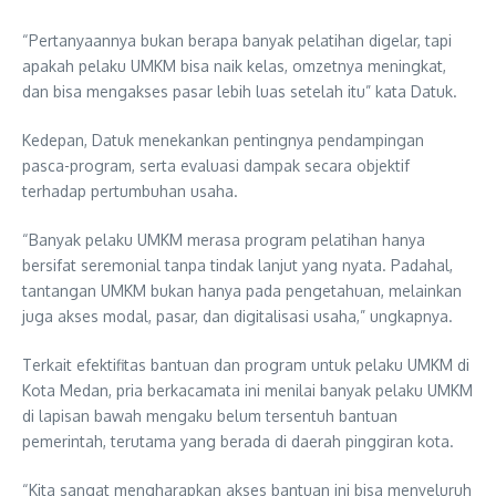
“Pertanyaannya bukan berapa banyak pelatihan digelar, tapi
apakah pelaku UMKM bisa naik kelas, omzetnya meningkat,
dan bisa mengakses pasar lebih luas setelah itu” kata Datuk.
Kedepan, Datuk menekankan pentingnya pendampingan
pasca-program, serta evaluasi dampak secara objektif
terhadap pertumbuhan usaha.
“Banyak pelaku UMKM merasa program pelatihan hanya
bersifat seremonial tanpa tindak lanjut yang nyata. Padahal,
tantangan UMKM bukan hanya pada pengetahuan, melainkan
juga akses modal, pasar, dan digitalisasi usaha,” ungkapnya.
Terkait efektifitas bantuan dan program untuk pelaku UMKM di
Kota Medan, pria berkacamata ini menilai banyak pelaku UMKM
di lapisan bawah mengaku belum tersentuh bantuan
pemerintah, terutama yang berada di daerah pinggiran kota.
“Kita sangat mengharapkan akses bantuan ini bisa menyeluruh