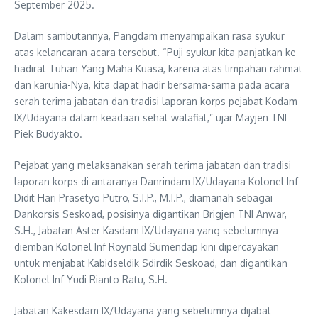
September 2025.
Dalam sambutannya, Pangdam menyampaikan rasa syukur
atas kelancaran acara tersebut. “Puji syukur kita panjatkan ke
hadirat Tuhan Yang Maha Kuasa, karena atas limpahan rahmat
dan karunia-Nya, kita dapat hadir bersama-sama pada acara
serah terima jabatan dan tradisi laporan korps pejabat Kodam
IX/Udayana dalam keadaan sehat walafiat,” ujar Mayjen TNI
Piek Budyakto.
Pejabat yang melaksanakan serah terima jabatan dan tradisi
laporan korps di antaranya Danrindam IX/Udayana Kolonel Inf
Didit Hari Prasetyo Putro, S.I.P., M.I.P., diamanah sebagai
Dankorsis Seskoad, posisinya digantikan Brigjen TNI Anwar,
S.H., Jabatan Aster Kasdam IX/Udayana yang sebelumnya
diemban Kolonel Inf Roynald Sumendap kini dipercayakan
untuk menjabat Kabidseldik Sdirdik Seskoad, dan digantikan
Kolonel Inf Yudi Rianto Ratu, S.H.
Jabatan Kakesdam IX/Udayana yang sebelumnya dijabat