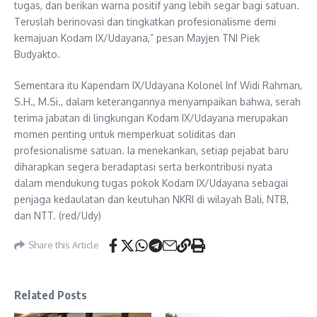
tugas, dan berikan warna positif yang lebih segar bagi satuan.
Teruslah berinovasi dan tingkatkan profesionalisme demi
kemajuan Kodam IX/Udayana,” pesan Mayjen TNI Piek
Budyakto.
Sementara itu Kapendam IX/Udayana Kolonel Inf Widi Rahman,
S.H., M.Si., dalam keterangannya menyampaikan bahwa, serah
terima jabatan di lingkungan Kodam IX/Udayana merupakan
momen penting untuk memperkuat soliditas dan
profesionalisme satuan. Ia menekankan, setiap pejabat baru
diharapkan segera beradaptasi serta berkontribusi nyata
dalam mendukung tugas pokok Kodam IX/Udayana sebagai
penjaga kedaulatan dan keutuhan NKRI di wilayah Bali, NTB,
dan NTT. (red/Udy)
Share this Article
Related Posts