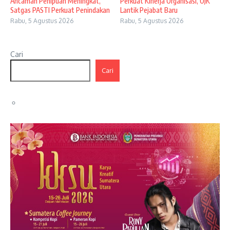
Ancaman Penipuan Meningkat,
Perkuat Kinerja Organisasi, OJK
Satgas PASTI Perkuat Penindakan
Lantik Pejabat Baru
Rabu, 5 Agustus 2026
Rabu, 5 Agustus 2026
Cari
Cari