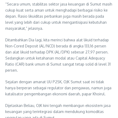
“Secara umum, stabilitas sektor jasa keuangan di Sumut masih
cukup kuat serta aman untuk menghadapi berbagai risiko ke
depan. Rasio likuiditas perbankan juga masih berada pada
level yang lebih dari cukup untuk mengantisipasi kebutuhan
masyarakat,” jelasnya.
Ditambahkan Dia lagi, kita merinci bahwa alat likuid terhadap
Non-Cored Deposit (AL/NCD) berada di angka 133,16 persen
dan alat likuid terhadap DPK (AL/DPK) sebesar 27,97 persen.
Sedangkan untuk ketahanan modal atau Capital Adequacy
Ratio (CAR) bank umum di Sumut sangat tetap solid di level 31
persen.
Sejalan dengan amanat UU P2SK, OJK Sumut saat ini tidak
hanya berperan sebagai regulator dan pengawas, namun juga
katalisator pengembangan ekonomi daerah, papar Khoirul.
Dijelaskan Beliau, OJK kini tengah membangun ekosistem jasa
keuangan yang terintegrasi dalam mendukung komoditas
unggulan yang ada di Sumut.