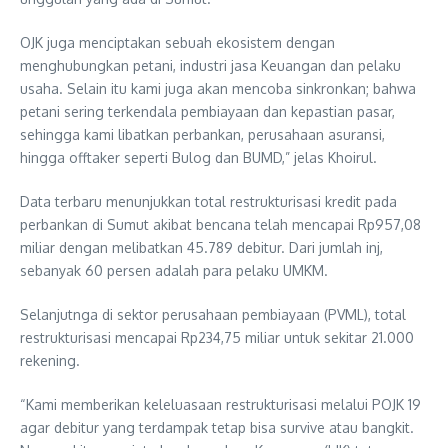
OJK juga menciptakan sebuah ekosistem dengan
menghubungkan petani, industri jasa Keuangan dan pelaku
usaha. Selain itu kami juga akan mencoba sinkronkan; bahwa
petani sering terkendala pembiayaan dan kepastian pasar,
sehingga kami libatkan perbankan, perusahaan asuransi,
hingga offtaker seperti Bulog dan BUMD,” jelas Khoirul.
Data terbaru menunjukkan total restrukturisasi kredit pada
perbankan di Sumut akibat bencana telah mencapai Rp957,08
miliar dengan melibatkan 45.789 debitur. Dari jumlah inj,
sebanyak 60 persen adalah para pelaku UMKM.
Selanjutnga di sektor perusahaan pembiayaan (PVML), total
restrukturisasi mencapai Rp234,75 miliar untuk sekitar 21.000
rekening.
“Kami memberikan keleluasaan restrukturisasi melalui POJK 19
agar debitur yang terdampak tetap bisa survive atau bangkit.