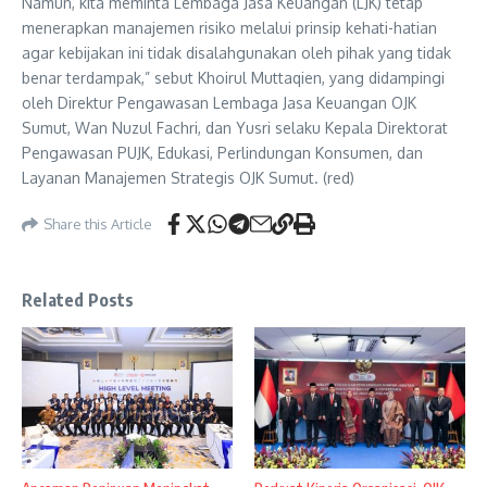
Namun, kita meminta Lembaga Jasa Keuangan (LJK) tetap
menerapkan manajemen risiko melalui prinsip kehati-hatian
agar kebijakan ini tidak disalahgunakan oleh pihak yang tidak
benar terdampak,” sebut Khoirul Muttaqien, yang didampingi
oleh Direktur Pengawasan Lembaga Jasa Keuangan OJK
Sumut, Wan Nuzul Fachri, dan Yusri selaku Kepala Direktorat
Pengawasan PUJK, Edukasi, Perlindungan Konsumen, dan
Layanan Manajemen Strategis OJK Sumut. (red)
Share this Article
Related Posts