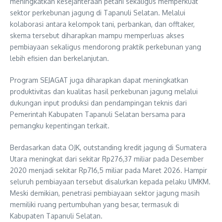
meningkatkan kesejahteraan petani sekaligus memperkuat
sektor perkebunan jagung di Tapanuli Selatan. Melalui
kolaborasi antara kelompok tani, perbankan, dan offtaker,
skema tersebut diharapkan mampu memperluas akses
pembiayaan sekaligus mendorong praktik perkebunan yang
lebih efisien dan berkelanjutan.
Program SEJAGAT juga diharapkan dapat meningkatkan
produktivitas dan kualitas hasil perkebunan jagung melalui
dukungan input produksi dan pendampingan teknis dari
Pemerintah Kabupaten Tapanuli Selatan bersama para
pemangku kepentingan terkait.
Berdasarkan data OJK, outstanding kredit jagung di Sumatera
Utara meningkat dari sekitar Rp276,37 miliar pada Desember
2020 menjadi sekitar Rp716,5 miliar pada Maret 2026. Hampir
seluruh pembiayaan tersebut disalurkan kepada pelaku UMKM.
Meski demikian, penetrasi pembiayaan sektor jagung masih
memiliki ruang pertumbuhan yang besar, termasuk di
Kabupaten Tapanuli Selatan.