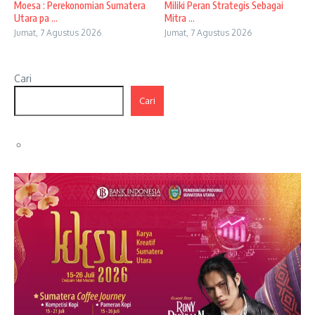
Moesa : Perekonomian Sumatera
Miliki Peran Strategis Sebagai
Utara pa ...
Mitra ...
Jumat, 7 Agustus 2026
Jumat, 7 Agustus 2026
Cari
Cari