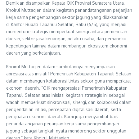
Demikian disampaikan Kepala OJK Provinsi Sumatera Utara,
Khoirul Muttaqien dalam kegiatan penandatanganan perjanjian
kerja sama pengembangan sektor jagung yang dilaksanakan
di Kantor Bupati Tapanuli Selatan, Rabu (6/5), yang menjadi
momentum strategis memperkuat sinergi antara pemerintah
daerah, sektor jasa keuangan, pelaku usaha, dan pemangku
kepentingan lainnya dalam membangun ekosistem ekonomi
daerah yang berkelanjutan.
Khoirul Muttaqien dalam sambutannya menyampaikan
apresiasi atas inisiatif Pemerintah Kabupaten Tapanuli Selatan
dalam membangun kolaborasi lintas sektor guna memperkuat
ekonomi daerah. “OJK mengapresiasi Pemerintah Kabupaten
Tapanuli Selatan atas inisiasi kegiatan strategis ini sebagai
wadah memperkuat sinkronisasi, sinergi, dan kolaborasi dalam
pengendalian inflasi, percepatan digitalisasi daerah, serta
penguatan ekonomi daerah. Kami juga menyambut baik
penandatanganan perjanjian kerja sama pengembangan
jagung sebagai langkah nyata mendorong sektor unggulan
daerah,” kata Khoirul Muttaqien.