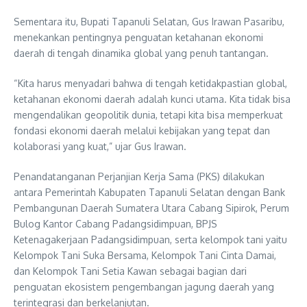
Sementara itu, Bupati Tapanuli Selatan, Gus Irawan Pasaribu,
menekankan pentingnya penguatan ketahanan ekonomi
daerah di tengah dinamika global yang penuh tantangan.
“Kita harus menyadari bahwa di tengah ketidakpastian global,
ketahanan ekonomi daerah adalah kunci utama. Kita tidak bisa
mengendalikan geopolitik dunia, tetapi kita bisa memperkuat
fondasi ekonomi daerah melalui kebijakan yang tepat dan
kolaborasi yang kuat,” ujar Gus Irawan.
Penandatanganan Perjanjian Kerja Sama (PKS) dilakukan
antara Pemerintah Kabupaten Tapanuli Selatan dengan Bank
Pembangunan Daerah Sumatera Utara Cabang Sipirok, Perum
Bulog Kantor Cabang Padangsidimpuan, BPJS
Ketenagakerjaan Padangsidimpuan, serta kelompok tani yaitu
Kelompok Tani Suka Bersama, Kelompok Tani Cinta Damai,
dan Kelompok Tani Setia Kawan sebagai bagian dari
penguatan ekosistem pengembangan jagung daerah yang
terintegrasi dan berkelanjutan.