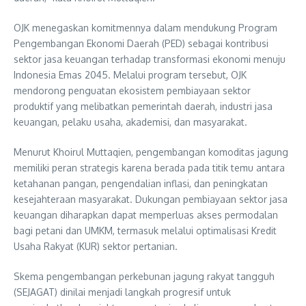
OJK menegaskan komitmennya dalam mendukung Program
Pengembangan Ekonomi Daerah (PED) sebagai kontribusi
sektor jasa keuangan terhadap transformasi ekonomi menuju
Indonesia Emas 2045. Melalui program tersebut, OJK
mendorong penguatan ekosistem pembiayaan sektor
produktif yang melibatkan pemerintah daerah, industri jasa
keuangan, pelaku usaha, akademisi, dan masyarakat.
Menurut Khoirul Muttaqien, pengembangan komoditas jagung
memiliki peran strategis karena berada pada titik temu antara
ketahanan pangan, pengendalian inflasi, dan peningkatan
kesejahteraan masyarakat. Dukungan pembiayaan sektor jasa
keuangan diharapkan dapat memperluas akses permodalan
bagi petani dan UMKM, termasuk melalui optimalisasi Kredit
Usaha Rakyat (KUR) sektor pertanian.
Skema pengembangan perkebunan jagung rakyat tangguh
(SEJAGAT) dinilai menjadi langkah progresif untuk