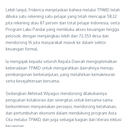
Lebih lanjut, Friderica menjelaskan bahwa melalui TPAKD telah
dibuka satu rekening satu pelajar yang telah mencapai 58,32
juta rekening atau 87 persen dari total pelajar Indonesia, serta
Program Laku Pandai yang membuka akses keuangan hingga
pelosok, dengan menjangkau lebih dari 72.353 desa dan
mendorong 16 juta masyarakat masuk ke dalam sektor
keuangan formal.
Ia mengajak kepada seluruh Kepala Daerah mengoptimalkan
keberadaan TPAKD untuk mengarahkan daerahnya menuju
pembangunan berkelanjutan, yang melahirkan kemakmuran
serta kesejahteraan bersama.
Sedangkan Akhmad Wiyagus mendorong dilakukannya
penguatan kolaborasi dan sinergitas untuk bersama-sama
berkomitmen menyamakan persepsi, mendorong ketahanan,
dan pertumbuhan ekonomi dalam mendukung program Asta
Cita melalui TPAKD, dan juga sebagai bagian dari literasi inklusi
keuangan.