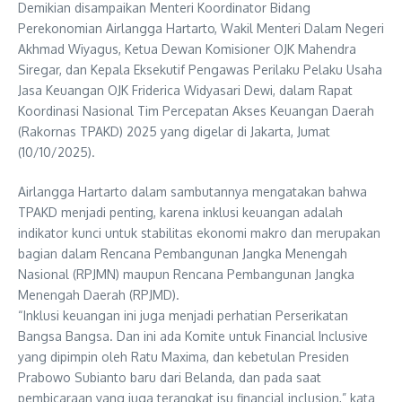
Demikian disampaikan Menteri Koordinator Bidang
Perekonomian Airlangga Hartarto, Wakil Menteri Dalam Negeri
Akhmad Wiyagus, Ketua Dewan Komisioner OJK Mahendra
Siregar, dan Kepala Eksekutif Pengawas Perilaku Pelaku Usaha
Jasa Keuangan OJK Friderica Widyasari Dewi, dalam Rapat
Koordinasi Nasional Tim Percepatan Akses Keuangan Daerah
(Rakornas TPAKD) 2025 yang digelar di Jakarta, Jumat
(10/10/2025).
Airlangga Hartarto dalam sambutannya mengatakan bahwa
TPAKD menjadi penting, karena inklusi keuangan adalah
indikator kunci untuk stabilitas ekonomi makro dan merupakan
bagian dalam Rencana Pembangunan Jangka Menengah
Nasional (RPJMN) maupun Rencana Pembangunan Jangka
Menengah Daerah (RPJMD).
“Inklusi keuangan ini juga menjadi perhatian Perserikatan
Bangsa Bangsa. Dan ini ada Komite untuk Financial Inclusive
yang dipimpin oleh Ratu Maxima, dan kebetulan Presiden
Prabowo Subianto baru dari Belanda, dan pada saat
pembicaraan yang juga terangkat isu financial inclusion,” kata