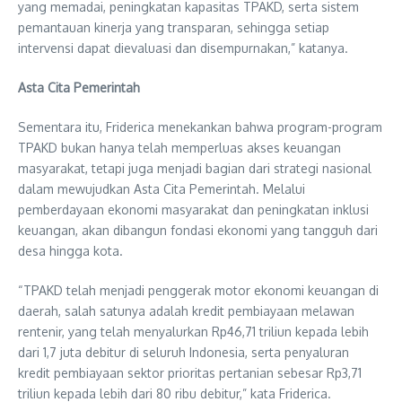
yang memadai, peningkatan kapasitas TPAKD, serta sistem
pemantauan kinerja yang transparan, sehingga setiap
intervensi dapat dievaluasi dan disempurnakan,” katanya.
Asta Cita Pemerintah
Sementara itu, Friderica menekankan bahwa program-program
TPAKD bukan hanya telah memperluas akses keuangan
masyarakat, tetapi juga menjadi bagian dari strategi nasional
dalam mewujudkan Asta Cita Pemerintah. Melalui
pemberdayaan ekonomi masyarakat dan peningkatan inklusi
keuangan, akan dibangun fondasi ekonomi yang tangguh dari
desa hingga kota.
“TPAKD telah menjadi penggerak motor ekonomi keuangan di
daerah, salah satunya adalah kredit pembiayaan melawan
rentenir, yang telah menyalurkan Rp46,71 triliun kepada lebih
dari 1,7 juta debitur di seluruh Indonesia, serta penyaluran
kredit pembiayaan sektor prioritas pertanian sebesar Rp3,71
triliun kepada lebih dari 80 ribu debitur,” kata Friderica.