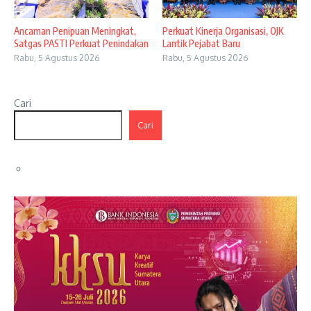
Ancaman Penipuan Meningkat,
Perkuat Kinerja Organisasi, OJK
Satgas PASTI Perkuat Penindakan
Lantik Pejabat Baru
Rabu, 5 Agustus 2026
Rabu, 5 Agustus 2026
Cari
Cari