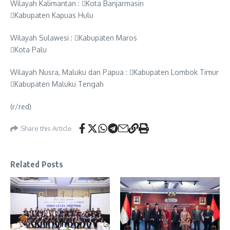
Wilayah Kalimantan : Kota Banjarmasin
Kabupaten Kapuas Hulu
Wilayah Sulawesi : Kabupaten Maros
Kota Palu
Wilayah Nusra, Maluku dan Papua : Kabupaten Lombok Timur
Kabupaten Maluku Tengah
(r/red)
Share this Article
Related Posts