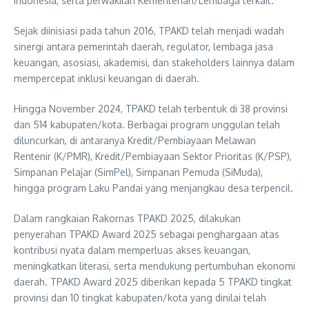
Indonesia, serta perwakilan Kementerian/Lembaga terkait.
Sejak diinisiasi pada tahun 2016, TPAKD telah menjadi wadah
sinergi antara pemerintah daerah, regulator, lembaga jasa
keuangan, asosiasi, akademisi, dan stakeholders lainnya dalam
mempercepat inklusi keuangan di daerah.
Hingga November 2024, TPAKD telah terbentuk di 38 provinsi
dan 514 kabupaten/kota. Berbagai program unggulan telah
diluncurkan, di antaranya Kredit/Pembiayaan Melawan
Rentenir (K/PMR), Kredit/Pembiayaan Sektor Prioritas (K/PSP),
Simpanan Pelajar (SimPel), Simpanan Pemuda (SiMuda),
hingga program Laku Pandai yang menjangkau desa terpencil.
Dalam rangkaian Rakornas TPAKD 2025, dilakukan
penyerahan TPAKD Award 2025 sebagai penghargaan atas
kontribusi nyata dalam memperluas akses keuangan,
meningkatkan literasi, serta mendukung pertumbuhan ekonomi
daerah. TPAKD Award 2025 diberikan kepada 5 TPAKD tingkat
provinsi dan 10 tingkat kabupaten/kota yang dinilai telah