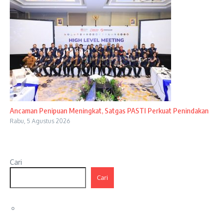
Ancaman Penipuan Meningkat, Satgas PASTI Perkuat Penindakan
Rabu, 5 Agustus 2026
Cari
Cari