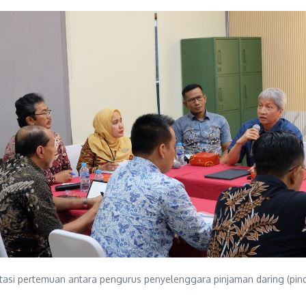
tasi pertemuan antara pengurus penyelenggara pinjaman daring (pin