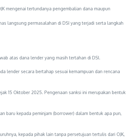
 OJK mengenai tertundanya pengembalian dana maupun
has langsung permasalahan di DSI yang terjadi serta langkah
ab atas dana lender yang masih tertahan di DSI.
da lender secara bertahap sesuai kemampuan dan rencana
jak 15 Oktober 2025. Pengenaan sanksi ini merupakan bentuk
aan baru kepada peminjam (borrower) dalam bentuk apa pun,
uhnya, kepada pihak lain tanpa persetujuan tertulis dari OJK,