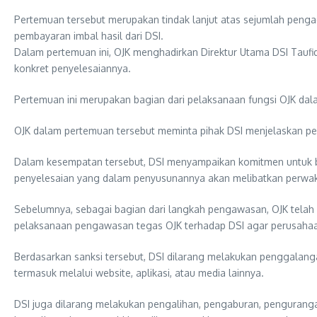
Pertemuan tersebut merupakan tindak lanjut atas sejumlah pe
pembayaran imbal hasil dari DSI.
Dalam pertemuan ini, OJK menghadirkan Direktur Utama DSI Taufiq
konkret penyelesaiannya.
Pertemuan ini merupakan bagian dari pelaksanaan fungsi OJK da
OJK dalam pertemuan tersebut meminta pihak DSI menjelaskan pe
Dalam kesempatan tersebut, DSI menyampaikan komitmen untuk 
penyelesaian yang dalam penyusunannya akan melibatkan perwaki
Sebelumnya, sebagai bagian dari langkah pengawasan, OJK telah
pelaksanaan pengawasan tegas OJK terhadap DSI agar perusahaa
Berdasarkan sanksi tersebut, DSI dilarang melakukan penggalan
termasuk melalui website, aplikasi, atau media lainnya.
DSI juga dilarang melakukan pengalihan, pengaburan, pengurangan 