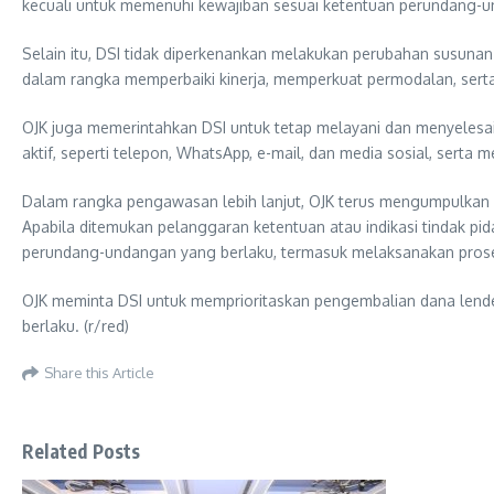
kecuali untuk memenuhi kewajiban sesuai ketentuan perundang-
Selain itu, DSI tidak diperkenankan melakukan perubahan susun
dalam rangka memperbaiki kinerja, memperkuat permodalan, ser
OJK juga memerintahkan DSI untuk tetap melayani dan menyelesai
aktif, seperti telepon, WhatsApp, e-mail, dan media sosial, sert
Dalam rangka pengawasan lebih lanjut, OJK terus mengumpulkan i
Apabila ditemukan pelanggaran ketentuan atau indikasi tindak p
perundang-undangan yang berlaku, termasuk melaksanakan proses
OJK meminta DSI untuk memprioritaskan pengembalian dana lende
berlaku. (r/red)
Share this Article
Related Posts