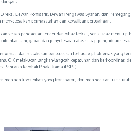
undangan.
an Direksi, Dewan Komisaris, Dewan Pengawas Syariah, dan Pemegang
ta menyelesaikan permasalahan dan kewajiban perusahaan.
kan setiap pengaduan lender dan pihak terkait, serta tidak menutup
a memberikan tanggapan dan penyelesaian atas setiap pengaduan sesua
nformasi dan melakukan penelusuran terhadap pihak-pihak yang terin
idana, OJK melakukan langkah-langkah kepatuhan dan berkoordinasi 
 Penilaian Kembali Pihak Utama (PKPU).
r, menjaga komunikasi yang transparan, dan menindaklanjuti seluru