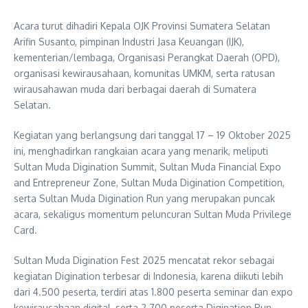
Acara turut dihadiri Kepala OJK Provinsi Sumatera Selatan
Arifin Susanto, pimpinan Industri Jasa Keuangan (IJK),
kementerian/lembaga, Organisasi Perangkat Daerah (OPD),
organisasi kewirausahaan, komunitas UMKM, serta ratusan
wirausahawan muda dari berbagai daerah di Sumatera
Selatan.
Kegiatan yang berlangsung dari tanggal 17 – 19 Oktober 2025
ini, menghadirkan rangkaian acara yang menarik, meliputi
Sultan Muda Digination Summit, Sultan Muda Financial Expo
and Entrepreneur Zone, Sultan Muda Digination Competition,
serta Sultan Muda Digination Run yang merupakan puncak
acara, sekaligus momentum peluncuran Sultan Muda Privilege
Card.
Sultan Muda Digination Fest 2025 mencatat rekor sebagai
kegiatan Digination terbesar di Indonesia, karena diikuti lebih
dari 4.500 peserta, terdiri atas 1.800 peserta seminar dan expo
kewirausahaan digital, serta 2.700 peserta Digination Run.