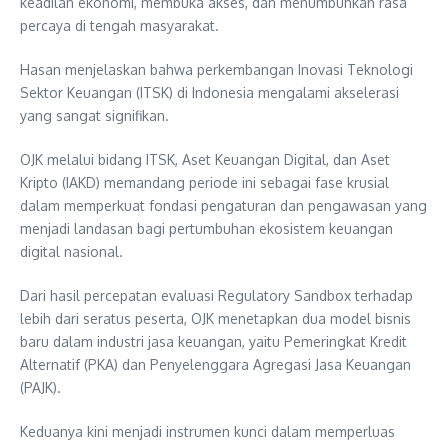
keadilan ekonomi, membuka akses, dan menumbuhkan rasa
percaya di tengah masyarakat.
Hasan menjelaskan bahwa perkembangan Inovasi Teknologi
Sektor Keuangan (ITSK) di Indonesia mengalami akselerasi
yang sangat signifikan.
OJK melalui bidang ITSK, Aset Keuangan Digital, dan Aset
Kripto (IAKD) memandang periode ini sebagai fase krusial
dalam memperkuat fondasi pengaturan dan pengawasan yang
menjadi landasan bagi pertumbuhan ekosistem keuangan
digital nasional.
Dari hasil percepatan evaluasi Regulatory Sandbox terhadap
lebih dari seratus peserta, OJK menetapkan dua model bisnis
baru dalam industri jasa keuangan, yaitu Pemeringkat Kredit
Alternatif (PKA) dan Penyelenggara Agregasi Jasa Keuangan
(PAJK).
Keduanya kini menjadi instrumen kunci dalam memperluas