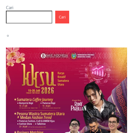
Cari
Cari