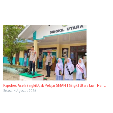
Kapolres Aceh Singkil Ajak Pelajar SMAN 1 Singkil Utara Jauhi Nar ...
Selasa, 4 Agustus 2026