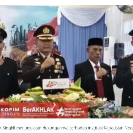
Singkil menunjukkan dukungannya terhadap institusi Kepolisian Nega