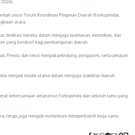
/2026).
mlah unsur Forum Koordinasi Pimpinan Daerah (Forkopimda),
ngkaian acara.
as dedikasi mereka dalam menjaga keamanan, ketertiban, dan
klim yang kondusif bagi pembangunan daerah.
, Presisi, dan terus menjadi pelindung, pengayom, serta pelayan
inilai menjadi modal utama dalam menjaga stabilitas daerah
erat kebersamaan antarunsur Forkopimda dan seluruh tamu yang
gara, tetapi juga menjadi momentum memperkokoh kerja sama