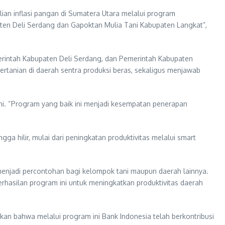
n inflasi pangan di Sumatera Utara melalui program
en Deli Serdang dan Gapoktan Mulia Tani Kabupaten Langkat”,
erintah Kabupaten Deli Serdang, dan Pemerintah Kabupaten
rtanian di daerah sentra produksi beras, sekaligus menjawab
ini. “Program yang baik ini menjadi kesempatan penerapan
a hilir, mulai dari peningkatan produktivitas melalui smart
menjadi percontohan bagi kelompok tani maupun daerah lainnya.
rhasilan program ini untuk meningkatkan produktivitas daerah
an bahwa melalui program ini Bank Indonesia telah berkontribusi