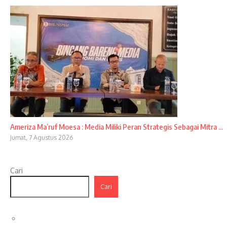
Ameriza Ma’ruf Moesa : Media Miliki Peran Strategis Sebagai Mitra ...
Jumat, 7 Agustus 2026
Cari
Cari