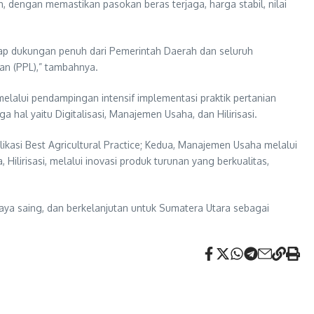
dengan memastikan pasokan beras terjaga, harga stabil, nilai
arap dukungan penuh dari Pemerintah Daerah dan seluruh
n (PPL),” tambahnya.
melalui pendampingan intensif implementasi praktik pertanian
 hal yaitu Digitalisasi, Manajemen Usaha, dan Hilirisasi.
plikasi Best Agricultural Practice; Kedua, Manajemen Usaha melalui
Hilirisasi, melalui inovasi produk turunan yang berkualitas,
aya saing, dan berkelanjutan untuk Sumatera Utara sebagai