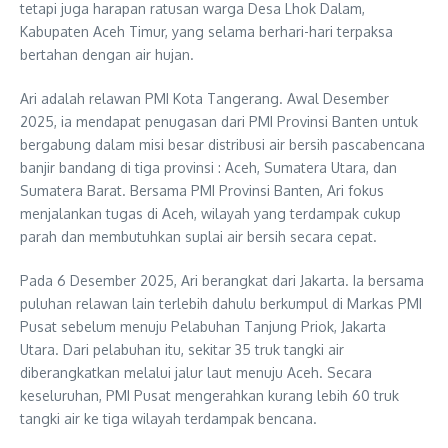
tetapi juga harapan ratusan warga Desa Lhok Dalam,
Kabupaten Aceh Timur, yang selama berhari-hari terpaksa
bertahan dengan air hujan.
Ari adalah relawan PMI Kota Tangerang. Awal Desember
2025, ia mendapat penugasan dari PMI Provinsi Banten untuk
bergabung dalam misi besar distribusi air bersih pascabencana
banjir bandang di tiga provinsi : Aceh, Sumatera Utara, dan
Sumatera Barat. Bersama PMI Provinsi Banten, Ari fokus
menjalankan tugas di Aceh, wilayah yang terdampak cukup
parah dan membutuhkan suplai air bersih secara cepat.
Pada 6 Desember 2025, Ari berangkat dari Jakarta. Ia bersama
puluhan relawan lain terlebih dahulu berkumpul di Markas PMI
Pusat sebelum menuju Pelabuhan Tanjung Priok, Jakarta
Utara. Dari pelabuhan itu, sekitar 35 truk tangki air
diberangkatkan melalui jalur laut menuju Aceh. Secara
keseluruhan, PMI Pusat mengerahkan kurang lebih 60 truk
tangki air ke tiga wilayah terdampak bencana.