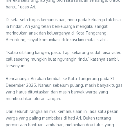
mereka sekarang, itu yang bikin kita tambah semangat untuk
bantu,” ucap Ari.
Di sela-sela tugas kemanusiaan, rindu pada keluarga tak bisa
ia hindari. Ari yang telah berkeluarga mengaku sangat
merindukan anak dan keluarganya di Kota Tangerang.
Beruntung, sinyal komunikasi di lokasi kini mulai stabil.
“Kalau dibilang kangen, pasti. Tapi sekarang sudah bisa video
call sesering mungkin buat ngurangin rindu,” katanya sambil
tersenyum.
Rencananya, Ari akan kembali ke Kota Tangerang pada 31
Desember 2025. Namun sebelum pulang, masih banyak tugas
yang harus dituntaskan dan masih banyak warga yang
membutuhkan uluran tangan.
Dari seluruh rangkaian misi kemanusiaan ini, ada satu pesan
warga yang paling membekas di hati Ari. Bukan tentang
permintaan bantuan tambahan, melainkan doa tulus yang