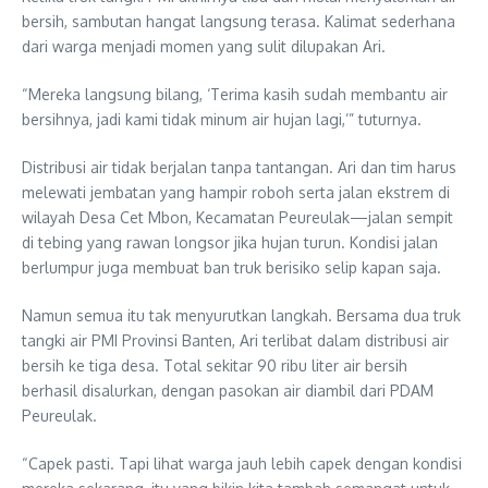
bersih, sambutan hangat langsung terasa. Kalimat sederhana
dari warga menjadi momen yang sulit dilupakan Ari.
“Mereka langsung bilang, ‘Terima kasih sudah membantu air
bersihnya, jadi kami tidak minum air hujan lagi,’” tuturnya.
Distribusi air tidak berjalan tanpa tantangan. Ari dan tim harus
melewati jembatan yang hampir roboh serta jalan ekstrem di
wilayah Desa Cet Mbon, Kecamatan Peureulak—jalan sempit
di tebing yang rawan longsor jika hujan turun. Kondisi jalan
berlumpur juga membuat ban truk berisiko selip kapan saja.
Namun semua itu tak menyurutkan langkah. Bersama dua truk
tangki air PMI Provinsi Banten, Ari terlibat dalam distribusi air
bersih ke tiga desa. Total sekitar 90 ribu liter air bersih
berhasil disalurkan, dengan pasokan air diambil dari PDAM
Peureulak.
“Capek pasti. Tapi lihat warga jauh lebih capek dengan kondisi