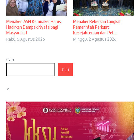
Menaker: ASN Kemnaker Harus
Menaker Beberkan Langkah
Hadirkan Dampak Nyata bagi
Pemerintah Perkuat
Masyarakat
Kesejahteraan dan Pel ...
Rabu, 5 Agustus 2026
Minggu, 2 Agustus 2026
Cari
Cari