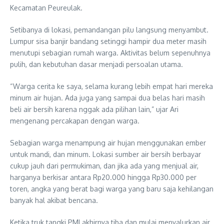
Kecamatan Peureulak.
Setibanya di lokasi, pemandangan pilu langsung menyambut.
Lumpur sisa banjir bandang setinggi hampir dua meter masih
menutupi sebagian rumah warga. Aktivitas belum sepenuhnya
pulih, dan kebutuhan dasar menjadi persoalan utama.
“Warga cerita ke saya, selama kurang lebih empat hari mereka
minum air hujan. Ada juga yang sampai dua belas hari masih
beli air bersih karena nggak ada pilihan lain,” ujar Ari
mengenang percakapan dengan warga.
Sebagian warga menampung air hujan menggunakan ember
untuk mandi, dan minum. Lokasi sumber air bersih berbayar
cukup jauh dari permukiman, dan jika ada yang menjual air,
harganya berkisar antara Rp20.000 hingga Rp30.000 per
toren, angka yang berat bagi warga yang baru saja kehilangan
banyak hal akibat bencana.
Ketika truk tangki PMI akhirnya tiba dan mulai menyalurkan air