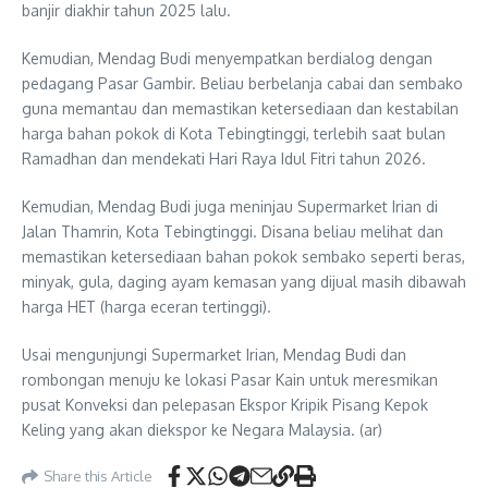
banjir diakhir tahun 2025 lalu.
Kemudian, Mendag Budi menyempatkan berdialog dengan
pedagang Pasar Gambir. Beliau berbelanja cabai dan sembako
guna memantau dan memastikan ketersediaan dan kestabilan
harga bahan pokok di Kota Tebingtinggi, terlebih saat bulan
Ramadhan dan mendekati Hari Raya Idul Fitri tahun 2026.
Kemudian, Mendag Budi juga meninjau Supermarket Irian di
Jalan Thamrin, Kota Tebingtinggi. Disana beliau melihat dan
memastikan ketersediaan bahan pokok sembako seperti beras,
minyak, gula, daging ayam kemasan yang dijual masih dibawah
harga HET (harga eceran tertinggi).
Usai mengunjungi Supermarket Irian, Mendag Budi dan
rombongan menuju ke lokasi Pasar Kain untuk meresmikan
pusat Konveksi dan pelepasan Ekspor Kripik Pisang Kepok
Keling yang akan diekspor ke Negara Malaysia. (ar)
Share this Article