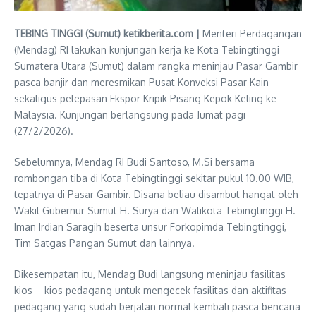
TEBING TINGGI (Sumut) ketikberita.com |
Menteri Perdagangan
(Mendag) RI lakukan kunjungan kerja ke Kota Tebingtinggi
Sumatera Utara (Sumut) dalam rangka meninjau Pasar Gambir
pasca banjir dan meresmikan Pusat Konveksi Pasar Kain
sekaligus pelepasan Ekspor Kripik Pisang Kepok Keling ke
Malaysia. Kunjungan berlangsung pada Jumat pagi
(27/2/2026).
Sebelumnya, Mendag RI Budi Santoso, M.Si bersama
rombongan tiba di Kota Tebingtinggi sekitar pukul 10.00 WIB,
tepatnya di Pasar Gambir. Disana beliau disambut hangat oleh
Wakil Gubernur Sumut H. Surya dan Walikota Tebingtinggi H.
Iman Irdian Saragih beserta unsur Forkopimda Tebingtinggi,
Tim Satgas Pangan Sumut dan lainnya.
Dikesempatan itu, Mendag Budi langsung meninjau fasilitas
kios – kios pedagang untuk mengecek fasilitas dan aktifitas
pedagang yang sudah berjalan normal kembali pasca bencana