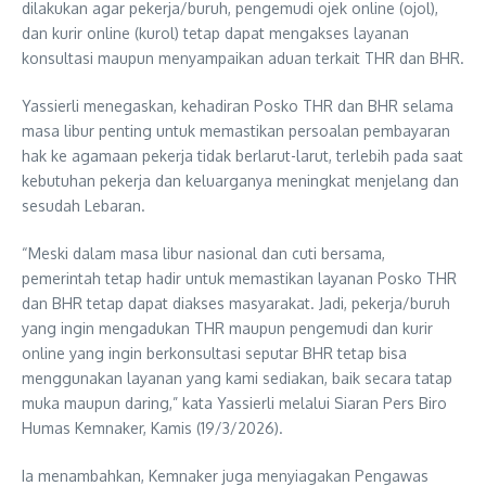
dilakukan agar pekerja/buruh, pengemudi ojek online (ojol),
dan kurir online (kurol) tetap dapat mengakses layanan
konsultasi maupun menyampaikan aduan terkait THR dan BHR.
Yassierli menegaskan, kehadiran Posko THR dan BHR selama
masa libur penting untuk memastikan persoalan pembayaran
hak ke agamaan pekerja tidak berlarut-larut, terlebih pada saat
kebutuhan pekerja dan keluarganya meningkat menjelang dan
sesudah Lebaran.
“Meski dalam masa libur nasional dan cuti bersama,
pemerintah tetap hadir untuk memastikan layanan Posko THR
dan BHR tetap dapat diakses masyarakat. Jadi, pekerja/buruh
yang ingin mengadukan THR maupun pengemudi dan kurir
online yang ingin berkonsultasi seputar BHR tetap bisa
menggunakan layanan yang kami sediakan, baik secara tatap
muka maupun daring,” kata Yassierli melalui Siaran Pers Biro
Humas Kemnaker, Kamis (19/3/2026).
Ia menambahkan, Kemnaker juga menyiagakan Pengawas