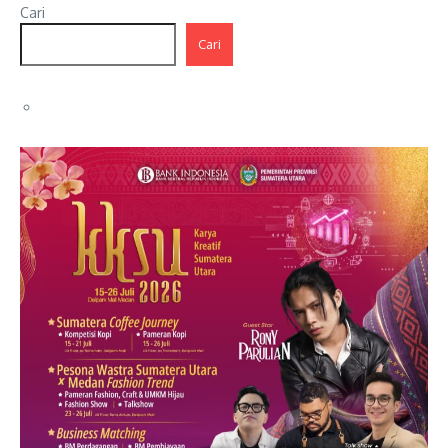
Cari
Cari