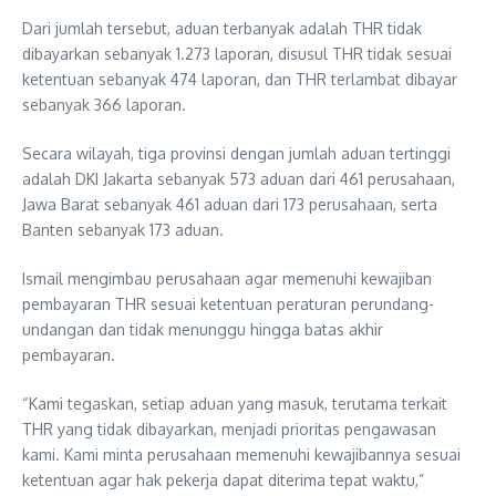
Dari jumlah tersebut, aduan terbanyak adalah THR tidak
dibayarkan sebanyak 1.273 laporan, disusul THR tidak sesuai
ketentuan sebanyak 474 laporan, dan THR terlambat dibayar
sebanyak 366 laporan.
Secara wilayah, tiga provinsi dengan jumlah aduan tertinggi
adalah DKI Jakarta sebanyak 573 aduan dari 461 perusahaan,
Jawa Barat sebanyak 461 aduan dari 173 perusahaan, serta
Banten sebanyak 173 aduan.
Ismail mengimbau perusahaan agar memenuhi kewajiban
pembayaran THR sesuai ketentuan peraturan perundang-
undangan dan tidak menunggu hingga batas akhir
pembayaran.
“Kami tegaskan, setiap aduan yang masuk, terutama terkait
THR yang tidak dibayarkan, menjadi prioritas pengawasan
kami. Kami minta perusahaan memenuhi kewajibannya sesuai
ketentuan agar hak pekerja dapat diterima tepat waktu,”