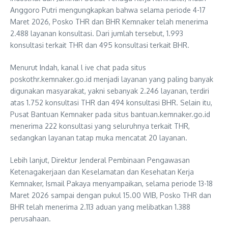
Anggoro Putri mengungkapkan bahwa selama periode 4-17
Maret 2026, Posko THR dan BHR Kemnaker telah menerima
2.488 layanan konsultasi. Dari jumlah tersebut, 1.993
konsultasi terkait THR dan 495 konsultasi terkait BHR.
Menurut Indah, kanal l ive chat pada situs
poskothr.kemnaker.go.id menjadi layanan yang paling banyak
digunakan masyarakat, yakni sebanyak 2.246 layanan, terdiri
atas 1.752 konsultasi THR dan 494 konsultasi BHR. Selain itu,
Pusat Bantuan Kemnaker pada situs bantuan.kemnaker.go.id
menerima 222 konsultasi yang seluruhnya terkait THR,
sedangkan layanan tatap muka mencatat 20 layanan.
Lebih lanjut, Direktur Jenderal Pembinaan Pengawasan
Ketenagakerjaan dan Keselamatan dan Kesehatan Kerja
Kemnaker, Ismail Pakaya menyampaikan, selama periode 13-18
Maret 2026 sampai dengan pukul 15.00 WIB, Posko THR dan
BHR telah menerima 2.113 aduan yang melibatkan 1.388
perusahaan.