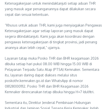
Ketenagakerjaan untuk menindaklanjuti setiap aduan THR
yang masuk agar penanganannya dapat dilakukan secara
cepat dan sesuai ketentuan.
“Khusus untuk aduan THR, kami juga menyiagakan Pengawas
Ketenagakerjaan agar setiap laporan yang masuk dapat
segera ditindaklanjuti. Kami juga akan koordinasi dengan
pengawas ketenagakerjaan di tingkat provinsi, jadi penang
anannya akan lebih cepat,” ujarnya.
Layanan tatap muka Posko THR dan BHR keagamaan 2026
dibuka setiap hari pukul 08.00 WIB hingga 15.00 WIB di
Pelayanan Terpadu Satu Atap (PTSA) Kemnaker. Sementara
itu, layanan daring dapat diakses melalui situs
poskothr.kemnaker.go.id dan WhatsApp di nomor
081280001112. Posko THR dan BHR Keagamaan 2026
Kemnaker direncanakan tetap dibuka hingga H+7 Idulfitri.
Sementara itu, Direktur Jenderal Pembinaan Hubungan
Industrial dan Jaminan Sosial Tenaga Kerja Kemnaker, Indah