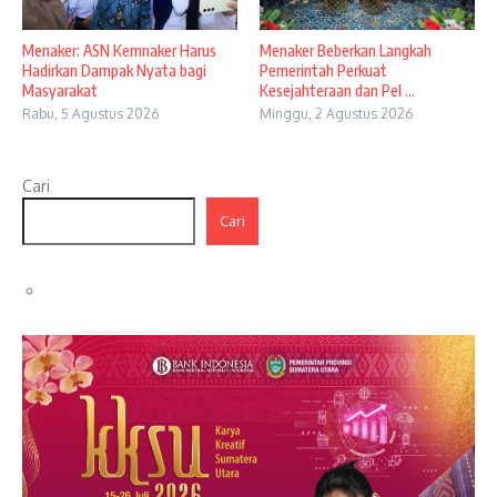
Menaker: ASN Kemnaker Harus
Menaker Beberkan Langkah
Hadirkan Dampak Nyata bagi
Pemerintah Perkuat
Masyarakat
Kesejahteraan dan Pel ...
Rabu, 5 Agustus 2026
Minggu, 2 Agustus 2026
Cari
Cari