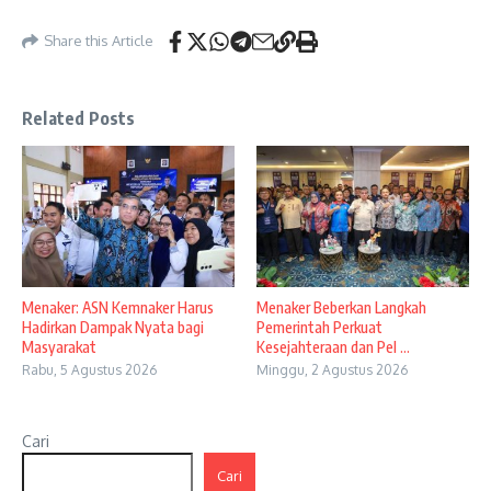
Share this Article
Related Posts
Menaker: ASN Kemnaker Harus
Menaker Beberkan Langkah
Hadirkan Dampak Nyata bagi
Pemerintah Perkuat
Masyarakat
Kesejahteraan dan Pel ...
Rabu, 5 Agustus 2026
Minggu, 2 Agustus 2026
Cari
Cari