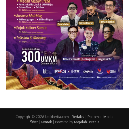
Copyright © 2026 ketikberita.com |
Redaksi
|
Pedoman Media
Siber
|
Kontak
| Powered by
Majalah Berita X