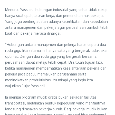
Menurut Yassierli, hubungan industrial yang sehat tidak cukup
hanya soal upah, aturan kerja, dan pemenuhan hak pekerja.
Yang juga penting adalah adanya keterlibatan dan kepedulian
antara manajemen dan pekerja agar perusahaan tumbuh lebih
kuat dan pekerja merasa dihargai.
“Hubungan antara manajemen dan pekerja harus seperti dua
roda gigi. Jika selama ini hanya satu yang bergerak, tidak akan
optimal. Dengan dua roda gigi yang bergerak bersama,
perusahaan dapat melaju lebih cepat. Di situlah tujuan kita,
ketika manajemen memperhatikan kesejahteraan pekerja dan
pekerja juga peduli memajukan perusahaan serta
meningkatkan produktivitas. Itu mimpi yang ingin kita
wujudkan,” ujar Yassierli.
Ia menilai program mudik gratis bukan sekadar fasilitas
transportasi, melainkan bentuk kepedulian yang manfaatnya
langsung dirasakan pekerja/buruh. Bagi pekerja, mudik bukan
hanya soal pulang kampung, tetapi juga soal bisa berkumpul