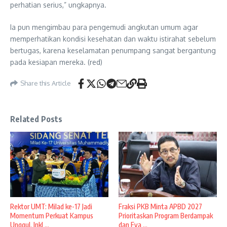
perhatian serius,” ungkapnya.
Ia pun mengimbau para pengemudi angkutan umum agar
memperhatikan kondisi kesehatan dan waktu istirahat sebelum
bertugas, karena keselamatan penumpang sangat bergantung
pada kesiapan mereka. (red)
Share this Article
Related Posts
Rektor UMT: Milad ke-17 Jadi
Fraksi PKB Minta APBD 2027
Momentum Perkuat Kampus
Prioritaskan Program Berdampak
Unggul, Inkl ...
dan Eva ...