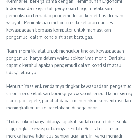
(Kemnaker) bekerja sama dengan Perhimpunan Ergonomi
Indonesia dan sejumlah perguruan tinggi melakukan
pemeriksaan terhadap pengemudi dan kernet bus di enam
wilayah. Pemeriksaan meliputi tes kesehatan dan tes
kewaspadaan berbasis komputer untuk memastikan
pengemudi dalam kondisi fit saat bertugas.
“Kami memi liki alat untuk mengukur tingkat kewaspadaan
pengemudi hanya dalam waktu sekitar lima menit. Dari situ
dapat diketahui apakah pengemudi dalam kondisi fit atau
tidak,” jelasnya.
Menurut Yassierli, rendahnya tingkat kewaspadaan pengemudi
umumnya disebabkan kurangnya waktu istirahat. Hal ini sering
dianggap sepele, padahal dapat menurunkan konsentrasi dan
meningkatkan risiko kecelakaan di perjalanan.
“Tidak cukup hanya ditanya apakah sudah cukup tidur. Ketika
diuji, tingkat kewaspadaannya rendah. Setelah ditelusuri,
mereka hanya tidur dua sampai tiga jam. Ini yang menjadi