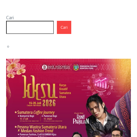
Cari
Cari