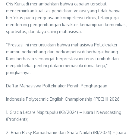
Cris Kuntadi menambahkan bahwa capaian tersebut
mencerminkan kualitas pendidikan vokasi yang tidak hanya
berfokus pada penguasaan kompetensi teknis, tetapi juga
mendorong pengembangan karakter, kemampuan komunikasi,
sportivitas, dan daya saing mahasiswa.
“Prestasi ini menunjukkan bahwa mahasiswa Polteknaker
mampu berkembang dan berkompetisi di berbagai bidang.
Kami berharap semangat berprestasi ini terus tumbuh dan
menjadi bekal penting dalam memasuki dunia kerja,”
pungkasnya.
Daftar Mahasiswa Polteknaker Peraih Penghargaan
Indonesia Polytechnic English Championship (IPEC) III 2026
1. Gracia Letare Napitupulu (K3/2024) – Juara I Newscasting
(Proficient);
2. Brian Rizky Ramadhanie dan Shafa Nailah (RI/2024) – Juara