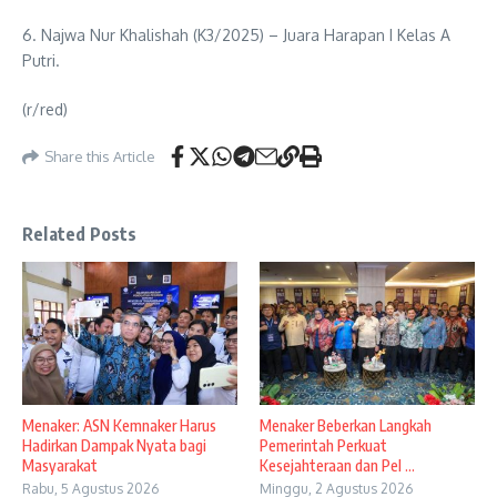
6. Najwa Nur Khalishah (K3/2025) – Juara Harapan I Kelas A
Putri.
(r/red)
Share this Article
Related Posts
Menaker: ASN Kemnaker Harus
Menaker Beberkan Langkah
Hadirkan Dampak Nyata bagi
Pemerintah Perkuat
Masyarakat
Kesejahteraan dan Pel ...
Rabu, 5 Agustus 2026
Minggu, 2 Agustus 2026