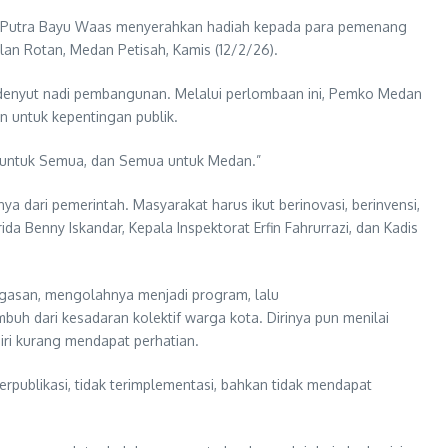
ri Putra Bayu Waas menyerahkan hadiah kepada para pemenang
an Rotan, Medan Petisah, Kamis (12/2/26).
denyut nadi pembangunan. Melalui perlombaan ini, Pemko Medan
n untuk kepentingan publik.
 untuk Semua, dan Semua untuk Medan.”
 dari pemerintah. Masyarakat harus ikut berinovasi, berinvensi,
a Benny Iskandar, Kepala Inspektorat Erfin Fahrurrazi, dan Kadis
agasan, mengolahnya menjadi program, lalu
buh dari kesadaran kolektif warga kota. Dirinya pun menilai
ri kurang mendapat perhatian.
erpublikasi, tidak terimplementasi, bahkan tidak mendapat