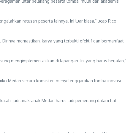
keberagaman latar belakang peserta lomba, mulai dari akademisi
ngalahkan ratusan peserta lainnya. Ini luar biasa,” ucap Rico
Dirinya memastikan, karya yang terbukti efektif dan bermanfaat
ngsung mengimplementasikan di lapangan. Ini yang harus berjalan,”
 Pemko Medan secara konsisten menyelenggarakan lomba inovasi
kalah, jadi anak-anak Medan harus jadi pemenang dalam hal