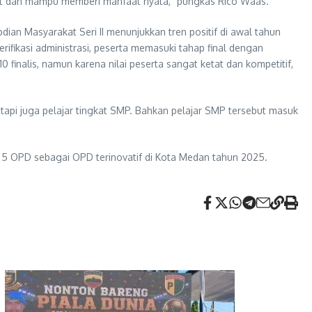
bat dan mampu memberi manfaat nyata,” pungkas Rico Waas.
n Masyarakat Seri II menunjukkan tren positif di awal tahun
ifikasi administrasi, peserta memasuki tahap final dengan
 finalis, namun karena nilai peserta sangat ketat dan kompetitif,
api juga pelajar tingkat SMP. Bahkan pelajar SMP tersebut masuk
5 OPD sebagai OPD terinovatif di Kota Medan tahun 2025.