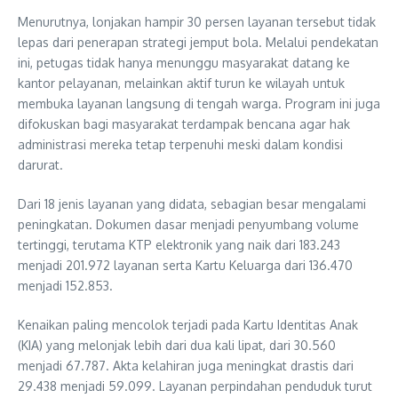
Menurutnya, lonjakan hampir 30 persen layanan tersebut tidak
lepas dari penerapan strategi jemput bola. Melalui pendekatan
ini, petugas tidak hanya menunggu masyarakat datang ke
kantor pelayanan, melainkan aktif turun ke wilayah untuk
membuka layanan langsung di tengah warga. Program ini juga
difokuskan bagi masyarakat terdampak bencana agar hak
administrasi mereka tetap terpenuhi meski dalam kondisi
darurat.
Dari 18 jenis layanan yang didata, sebagian besar mengalami
peningkatan. Dokumen dasar menjadi penyumbang volume
tertinggi, terutama KTP elektronik yang naik dari 183.243
menjadi 201.972 layanan serta Kartu Keluarga dari 136.470
menjadi 152.853.
Kenaikan paling mencolok terjadi pada Kartu Identitas Anak
(KIA) yang melonjak lebih dari dua kali lipat, dari 30.560
menjadi 67.787. Akta kelahiran juga meningkat drastis dari
29.438 menjadi 59.099. Layanan perpindahan penduduk turut