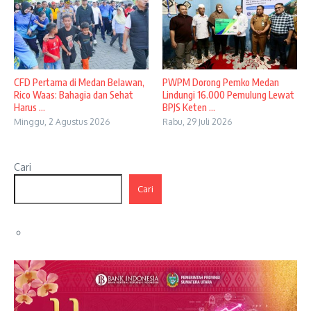
CFD Pertama di Medan Belawan,
PWPM Dorong Pemko Medan
Rico Waas: Bahagia dan Sehat
Lindungi 16.000 Pemulung Lewat
Harus ...
BPJS Keten ...
Minggu, 2 Agustus 2026
Rabu, 29 Juli 2026
Cari
Cari