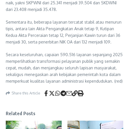
naik, yakni SKPWNI dari 25.341 menjadi 39.504 dan SKDWNI
dari 23.408 menjadi 35.478.
Sementara itu, beberapa layanan tercatat stabil atau menurun
tipis, antara lain Akta Pengangkatan Anak tetap 9, Kutipan
Kedua Akta Perceraian tetap 12, Perjanjian Kawin turun dari 36
menjadi 30, serta penerbitan NIK OA dari 132 menjadi 109.
Secara keseluruhan, capaian 590.516 layanan sepanjang 2025
memperlihatkan transformasi pelayanan publik yang semakin
cepat, mudah, dan menjangkau seluruh lapisan masyarakat,
sekaligus menegaskan arah kebijakan pemerintah kota dalam
memperkuat kualitas layanan administrasi kependudukan. (red)
Share this Article
Related Posts