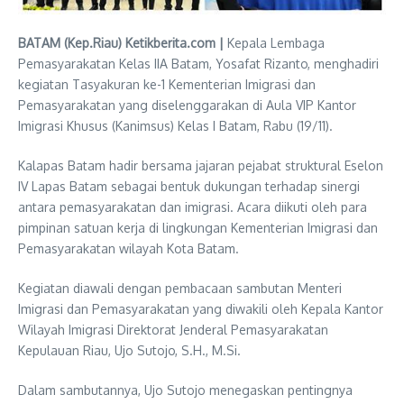
BATAM (Kep.Riau) Ketikberita.com |
Kepala Lembaga
Pemasyarakatan Kelas IIA Batam, Yosafat Rizanto, menghadiri
kegiatan Tasyakuran ke-1 Kementerian Imigrasi dan
Pemasyarakatan yang diselenggarakan di Aula VIP Kantor
Imigrasi Khusus (Kanimsus) Kelas I Batam, Rabu (19/11).
Kalapas Batam hadir bersama jajaran pejabat struktural Eselon
IV Lapas Batam sebagai bentuk dukungan terhadap sinergi
antara pemasyarakatan dan imigrasi. Acara diikuti oleh para
pimpinan satuan kerja di lingkungan Kementerian Imigrasi dan
Pemasyarakatan wilayah Kota Batam.
Kegiatan diawali dengan pembacaan sambutan Menteri
Imigrasi dan Pemasyarakatan yang diwakili oleh Kepala Kantor
Wilayah Imigrasi Direktorat Jenderal Pemasyarakatan
Kepulauan Riau, Ujo Sutojo, S.H., M.Si.
Dalam sambutannya, Ujo Sutojo menegaskan pentingnya