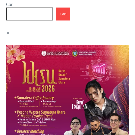
Cari
Cari