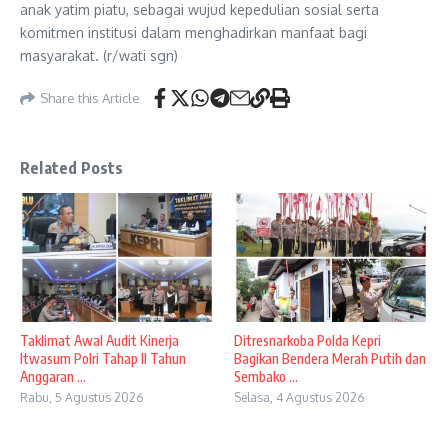
anak yatim piatu, sebagai wujud kepedulian sosial serta
komitmen institusi dalam menghadirkan manfaat bagi
masyarakat. (r/wati sgn)
Share this Article
Related Posts
Taklimat Awal Audit Kinerja
Ditresnarkoba Polda Kepri
Itwasum Polri Tahap II Tahun
Bagikan Bendera Merah Putih dan
Anggaran ...
Sembako ...
Rabu, 5 Agustus 2026
Selasa, 4 Agustus 2026