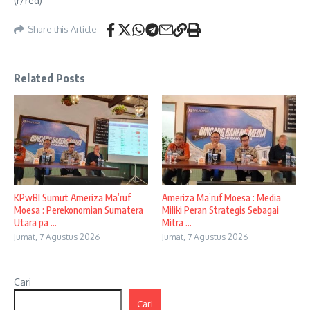
(r/red)
Share this Article
Related Posts
KPwBI Sumut Ameriza Ma’ruf
Ameriza Ma’ruf Moesa : Media
Moesa : Perekonomian Sumatera
Miliki Peran Strategis Sebagai
Utara pa ...
Mitra ...
Jumat, 7 Agustus 2026
Jumat, 7 Agustus 2026
Cari
Cari