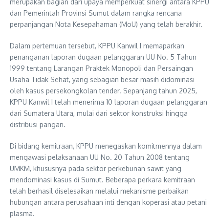
merupakan bagian dari upaya memperkuat sinergi antara KPPU
dan Pemerintah Provinsi Sumut dalam rangka rencana
perpanjangan Nota Kesepahaman (MoU) yang telah berakhir.
Dalam pertemuan tersebut, KPPU Kanwil I memaparkan
penanganan laporan dugaan pelanggaran UU No. 5 Tahun
1999 tentang Larangan Praktek Monopoli dan Persaingan
Usaha Tidak Sehat, yang sebagian besar masih didominasi
oleh kasus persekongkolan tender. Sepanjang tahun 2025,
KPPU Kanwil I telah menerima 10 laporan dugaan pelanggaran
dari Sumatera Utara, mulai dari sektor konstruksi hingga
distribusi pangan.
Di bidang kemitraan, KPPU menegaskan komitmennya dalam
mengawasi pelaksanaan UU No. 20 Tahun 2008 tentang
UMKM, khususnya pada sektor perkebunan sawit yang
mendominasi kasus di Sumut. Beberapa perkara kemitraan
telah berhasil diselesaikan melalui mekanisme perbaikan
hubungan antara perusahaan inti dengan koperasi atau petani
plasma.