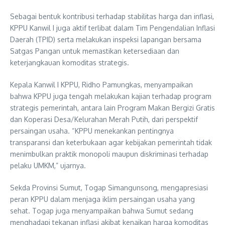
Sebagai bentuk kontribusi terhadap stabilitas harga dan inflasi,
KPPU Kanwil I juga aktif terlibat dalam Tim Pengendalian Inflasi
Daerah (TPID) serta melakukan inspeksi lapangan bersama
Satgas Pangan untuk memastikan ketersediaan dan
keterjangkauan komoditas strategis.
Kepala Kanwil I KPPU, Ridho Pamungkas, menyampaikan
bahwa KPPU juga tengah melakukan kajian terhadap program
strategis pemerintah, antara lain Program Makan Bergizi Gratis
dan Koperasi Desa/Kelurahan Merah Putih, dari perspektif
persaingan usaha. “KPPU menekankan pentingnya
transparansi dan keterbukaan agar kebijakan pemerintah tidak
menimbulkan praktik monopoli maupun diskriminasi terhadap
pelaku UMKM,” ujarnya.
Sekda Provinsi Sumut, Togap Simangunsong, mengapresiasi
peran KPPU dalam menjaga iklim persaingan usaha yang
sehat. Togap juga menyampaikan bahwa Sumut sedang
menghadapi tekanan inflasi akibat kenaikan harga komoditas