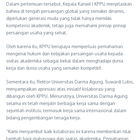
Dalam pertemuan tersebut, Kepala Kanwil I KPPU menjelaskan
bahwa di tengah persaingan global yang semakin dinamis,
diperlukan generasi muda yang tidak hanya memiliki
kompetensi akademik, tetapi juga memahami prinsip-prinsip
persaingan usaha yang sehat.
Oleh karena itu, KPPU berupaya memperluas pemahaman
mengenai hukum dan kebijakan persaingan usaha kepada
sivitas akademika sebagai bekal dalam menghadapi dunia
kerja dan dunia usaha yang semakin kompetitif.
Sementara itu, Rektor Universitas Darma Agung, Suwardi Lubis,
menyampaikan apresiasi atas inisiatif kolaborasi yang
dibangun oleh KPPU. Menurutnya, Universitas Darma Agung
selama ini telah menjalin berbagai kerja sama dengan
sejumlah institusi, termasuk kerja sama internasional dalam
bidang pengembangan tenaga kerja.
“Kami menyambut baik kolaborasi ini karena memberikan nilai
tambah bagi mahasiswa dan sivitas akademika. Pemahaman