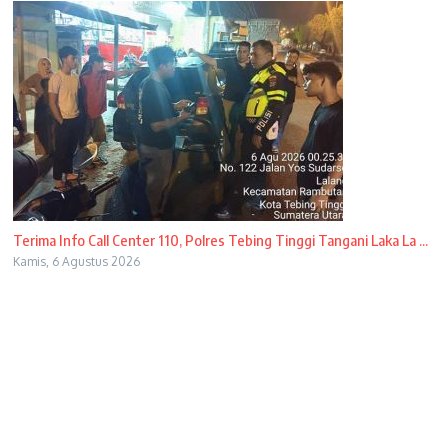
Terima Info Call Center 110, Polres Tebing Tinggi Tangani Laka La ...
Kamis, 6 Agustus 2026