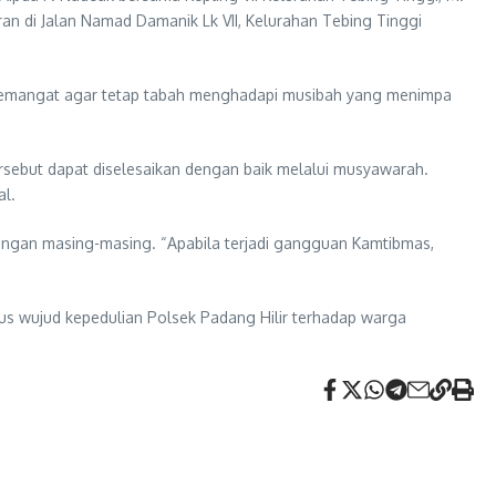
n di Jalan Namad Damanik Lk VII, Kelurahan Tebing Tinggi
semangat agar tetap tabah menghadapi musibah yang menimpa
sebut dapat diselesaikan dengan baik melalui musyawarah.
al.
ngan masing-masing. “Apabila terjadi gangguan Kamtibmas,
us wujud kepedulian Polsek Padang Hilir terhadap warga