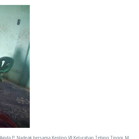
ipda P. Nadeak bersama Kepling VII Kelurahan Tebing Tinggi, M.