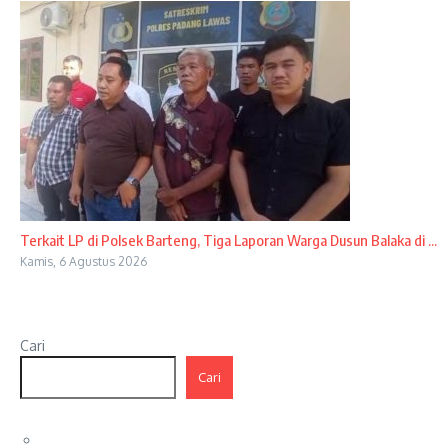
Terkait LP di Polsek Barteng, Tiga Laporan Warga Dusun Balaka di ...
Kamis, 6 Agustus 2026
Cari
Cari