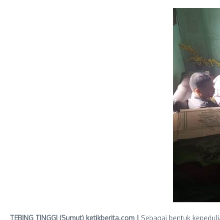
TEBING TINGGI (Sumut) ketikberita.com |
Sebagai bentuk kepedulia