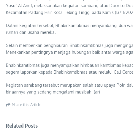
Yusuf Al Arief, melaksanakan kegiatan sambang atau Door to Do
Kecamatan Padang Hilir, Kota Tebing Tinggi pada Kamis (13/11/202
Dalam kegiatan tersebut, Bhabinkamtibmas menyambangi dua wa
rumah dan usaha mereka.
Selain memberikan penghiburan, Bhabinkamtibmas juga mengingat
Menekankan pentingnya menjaga hubungan baik antar warga agar 
Bhabinkamtibmas juga menyampaikan himbauan kamtibmas kepada 
segera laporkan kepada Bhabinkamtibmas atau melalui Call Center 
Kegiatan sambang tersebut merupakan salah satu upaya Polri da
binaannya yang sedang mengalami musibah. (ar)
Share this Article
Related Posts