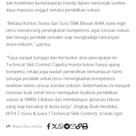
dari komitmen berkelanjutan Honda dalam mencetak sumber
daya manusia unggul melalui pendidikan vokasi.
“Melalui Kontes Siswa dan Guru SMK Binaan AHM, kami ingin
terus mendorong peningkatan kompetensi agar lulusan vokasi
dan tenaga pendidik semakin siap menghadapi tantangan
dunia industri,” ujarnya.
“Saya sangat bangga dan bersyukur atas pencapaian ini.
Technical Skill Contest Capella Honda bukan hanya ajang
kompetisi, tetapi juga wadah pembuktian kemampuan kami
sebagai pendidik untuk terus meningkatkan kompetensi
keahlian teknis sesuai standar industri. Keberhasilan ini menjadi
motivasi kuat untuk terus memajukan kualitas pendidikan
vokasi di SMKN 3 Batam dan membangun generasi teknisi
yang siap bersaing di dunia kerja”, Ungkap Budi Hendrika,
M.Pd.T (Guru & Juara 1 Technical Skill Contest). (r/wati sgn)
Share this Article