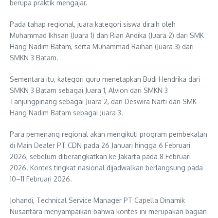
berupa praktik mengajar.
Pada tahap regional, juara kategori siswa diraih oleh
Muhammad Ikhsan (Juara 1) dan Rian Andika (Juara 2) dari SMK
Hang Nadim Batam, serta Muhammad Raihan (Juara 3) dari
SMKN 3 Batam.
Sementara itu, kategori guru menetapkan Budi Hendrika dari
SMKN 3 Batam sebagai Juara 1, Alvion dari SMKN 3
Tanjungpinang sebagai Juara 2, dan Deswira Narti dari SMK
Hang Nadim Batam sebagai Juara 3.
Para pemenang regional akan mengikuti program pembekalan
di Main Dealer PT CDN pada 26 Januari hingga 6 Februari
2026, sebelum diberangkatkan ke Jakarta pada 8 Februari
2026. Kontes tingkat nasional dijadwalkan berlangsung pada
10–11 Februari 2026.
Johandi, Technical Service Manager PT Capella Dinamik
Nusantara menyampaikan bahwa kontes ini merupakan bagian