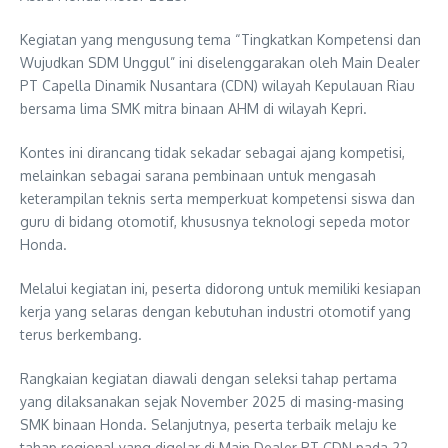
Kegiatan yang mengusung tema “Tingkatkan Kompetensi dan
Wujudkan SDM Unggul” ini diselenggarakan oleh Main Dealer
PT Capella Dinamik Nusantara (CDN) wilayah Kepulauan Riau
bersama lima SMK mitra binaan AHM di wilayah Kepri.
Kontes ini dirancang tidak sekadar sebagai ajang kompetisi,
melainkan sebagai sarana pembinaan untuk mengasah
keterampilan teknis serta memperkuat kompetensi siswa dan
guru di bidang otomotif, khususnya teknologi sepeda motor
Honda.
Melalui kegiatan ini, peserta didorong untuk memiliki kesiapan
kerja yang selaras dengan kebutuhan industri otomotif yang
terus berkembang.
Rangkaian kegiatan diawali dengan seleksi tahap pertama
yang dilaksanakan sejak November 2025 di masing-masing
SMK binaan Honda. Selanjutnya, peserta terbaik melaju ke
tahap regional yang digelar di Main Dealer PT CDN pada 22