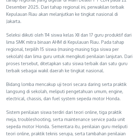
Desember 2025. Dari tahap regional ini, perwakilan terbaik
Kepulauan Riau akan melanjutkan ke tingkat nasional di
Jakarta.
Seleksi diikuti oleh 114 siswa kelas XII dan 17 guru produktif dari
lima SMK mitra binaan AHM di Kepulauan Riau. Pada tahap
regional, terpilih 15 siswa (masing-masing tiga siswa per
sekolah) dan lima guru untuk mengikuti penilaian lanjutan. Dari
proses tersebut, ditetapkan satu siswa terbaik dan satu guru
terbaik sebagai wakil daerah ke tingkat nasional.
Bidang lomba mencakup uji teori secara daring serta praktik
langsung di sekolah, meliputi pengetahuan umum, engine,
electrical, chassis, dan fuel system sepeda motor Honda.
Sistem penilaian siswa terdiri dari teori online, tiga praktik
meja, troubleshooting, serta maintenance service pada unit
sepeda motor Honda. Sementara itu, penilaian guru meliputi
teori online, praktik teknis serupa, serta tambahan penilaian