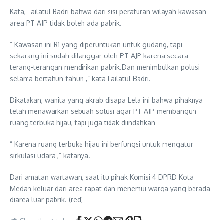
Kata, Lailatul Badri bahwa dari sisi peraturan wilayah kawasan
area PT AJP tidak boleh ada pabrik.
” Kawasan ini R1 yang diperuntukan untuk gudang, tapi
sekarang ini sudah dilanggar oleh PT AJP karena secara
terang-terangan mendirikan pabrik.Dan menimbulkan polusi
selama bertahun-tahun ,” kata Lailatul Badri.
Dikatakan, wanita yang akrab disapa Lela ini bahwa pihaknya
telah menawarkan sebuah solusi agar PT AJP membangun
ruang terbuka hijau, tapi juga tidak diindahkan
” Karena ruang terbuka hijau ini berfungsi untuk mengatur
sirkulasi udara ,” katanya.
Dari amatan wartawan, saat itu pihak Komisi 4 DPRD Kota
Medan keluar dari area rapat dan menemui warga yang berada
diarea luar pabrik. (red)