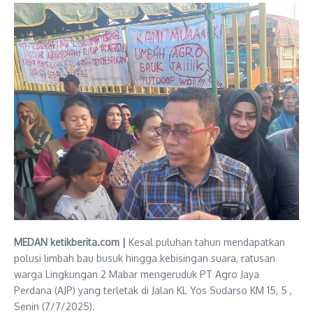
MEDAN ketikberita.com |
Kesal puluhan tahun mendapatkan
polusi limbah bau busuk hingga kebisingan suara, ratusan
warga Lingkungan 2 Mabar mengeruduk PT Agro Jaya
Perdana (AJP) yang terletak di Jalan KL Yos Sudarso KM 15, 5 ,
Senin (7/7/2025).