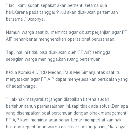
” Jadi, kami sudah sepakat akan berhenti selama dua
hari.Karena pada tanggal 9 Juli akan dilakukan pertemuan
bersama ,” ucapnya.
Namun, warga saat itu meminta agar dibuat perjanjian agar PT
AJP benar-benar menghentikan operasional perusahaan.
Tapi, hal ini tidak bisa dilakukan oleh PT AJP, sehingga
sebagian warga meninggalkan ruang pertemuan.
Ketua Komisi 4 DPRD Medan, Paul Mei Simanjuntak saat itu
menyatakan agar PT AJP dapat menyelesaikan persoalan yang
dihadapi warga.
” Hak-hak masyarakat jangan diabaikan karena sudah
bertahun-tahun permasalahan ini, tapi tidak ada solusi.Dan apa
yang disampaikan soal pertemuan dengan pihak management
PT AJP kami meminta agar benar-benar memperhatikan hak-
hak dan kepentingan warga disekitar lingkungan ini ,” katanya.