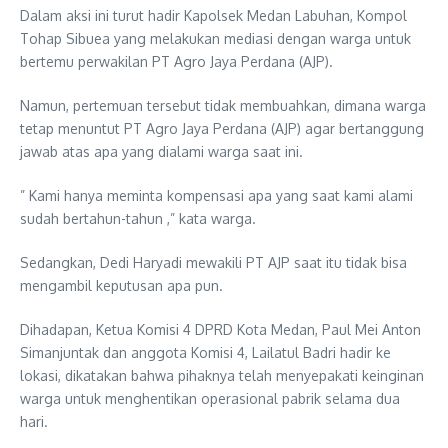
Dalam aksi ini turut hadir Kapolsek Medan Labuhan, Kompol
Tohap Sibuea yang melakukan mediasi dengan warga untuk
bertemu perwakilan PT Agro Jaya Perdana (AJP).
Namun, pertemuan tersebut tidak membuahkan, dimana warga
tetap menuntut PT Agro Jaya Perdana (AJP) agar bertanggung
jawab atas apa yang dialami warga saat ini.
” Kami hanya meminta kompensasi apa yang saat kami alami
sudah bertahun-tahun ,” kata warga.
Sedangkan, Dedi Haryadi mewakili PT AJP saat itu tidak bisa
mengambil keputusan apa pun.
Dihadapan, Ketua Komisi 4 DPRD Kota Medan, Paul Mei Anton
Simanjuntak dan anggota Komisi 4, Lailatul Badri hadir ke
lokasi, dikatakan bahwa pihaknya telah menyepakati keinginan
warga untuk menghentikan operasional pabrik selama dua
hari.