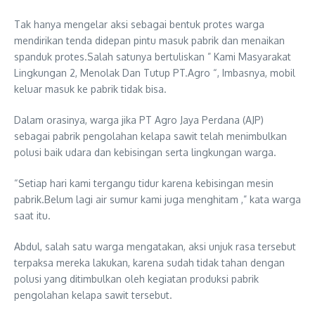
Tak hanya mengelar aksi sebagai bentuk protes warga
mendirikan tenda didepan pintu masuk pabrik dan menaikan
spanduk protes.Salah satunya bertuliskan ” Kami Masyarakat
Lingkungan 2, Menolak Dan Tutup PT.Agro “, Imbasnya, mobil
keluar masuk ke pabrik tidak bisa.
Dalam orasinya, warga jika PT Agro Jaya Perdana (AJP)
sebagai pabrik pengolahan kelapa sawit telah menimbulkan
polusi baik udara dan kebisingan serta lingkungan warga.
“Setiap hari kami tergangu tidur karena kebisingan mesin
pabrik.Belum lagi air sumur kami juga menghitam ,” kata warga
saat itu.
Abdul, salah satu warga mengatakan, aksi unjuk rasa tersebut
terpaksa mereka lakukan, karena sudah tidak tahan dengan
polusi yang ditimbulkan oleh kegiatan produksi pabrik
pengolahan kelapa sawit tersebut.