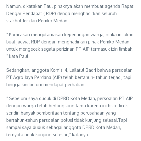
Namun, dikatakan Paul pihaknya akan membuat agenda Rapat
Dengar Pendapat ( RDP) denga menghadirkan seluruh
stakholder dari Pemko Medan.
” Kami akan mengutamakan kepentingan warga, maka ini akan
buat jadwal RDP dengan menghadirkan pihak Pemko Medan
untuk mengecek segala perizinan PT AJP termasuk izin limbah,
” kata Paul.
Sedangkan, anggota Komisi 4, Lailatul Badri bahwa persoalan
PT Agro Jaya Perdana (AJP) telah bertahun- tahun terjadi, tapi
hingga kini belum mendapat perhatian.
” Sebelum saya duduk di DPRD Kota Medan, persoalan PT AJP
dengan warga telah berlangsung lama karena ini bisa dicek
sendiri banyak pemberitaan tentang perusahaan yang
bertahun-tahun persoalan polusi tidak kunjung selesai.Tapi
sampai saya duduk sebagai anggota DPRD Kota Medan,
ternyata tidak kunjung selesai ,” katanya.