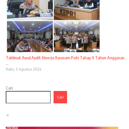
Taklimat Awal Audit Kinerja Itwasum Polri Tahap II Tahun Anggaran
...
Rabu, 5 Agustus 2026
Cari
Cari