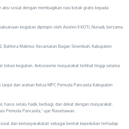
 aksi sosial dengan membagikan nasi kotak gratis kepada
ksanaan kegiatan dipimpin oleh Asisten II KOTI, Nuriadi, bersama
Km 2, Bahtera Makmur, Kecamatan Bagan Sinembah, Kabupaten
r lokasi kegiatan. Antusiasme masyarakat terlihat tinggi selama
 lanjut dari arahan Ketua MPC Pemuda Pancasila Kabupaten
r, harus selalu hadir, berbagi, dan dekat dengan masyarakat.
asi Pemuda Pancasila,” ujar Riasetiawan.
osial dan kemasyarakatan sebagai bentuk kepedulian terhadap