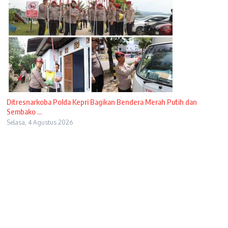
Ditresnarkoba Polda Kepri Bagikan Bendera Merah Putih dan
Sembako ...
Selasa, 4 Agustus 2026