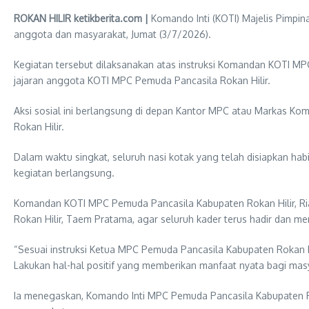
ROKAN HILIR ketikberita.com |
Komando Inti (KOTI) Majelis Pimpi
anggota dan masyarakat, Jumat (3/7/2026).
Kegiatan tersebut dilaksanakan atas instruksi Komandan KOTI MPC
jajaran anggota KOTI MPC Pemuda Pancasila Rokan Hilir.
Aksi sosial ini berlangsung di depan Kantor MPC atau Markas Ko
Rokan Hilir.
Dalam waktu singkat, seluruh nasi kotak yang telah disiapkan hab
kegiatan berlangsung.
Komandan KOTI MPC Pemuda Pancasila Kabupaten Rokan Hilir, Ria
Rokan Hilir, Taem Pratama, agar seluruh kader terus hadir dan me
“Sesuai instruksi Ketua MPC Pemuda Pancasila Kabupaten Rokan Hil
Lakukan hal-hal positif yang memberikan manfaat nyata bagi masya
Ia menegaskan, Komando Inti MPC Pemuda Pancasila Kabupaten Ro