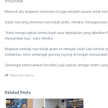
masyarakat.
Menurut dia, kegiatan semacam ini juga menjadi sarana untuk 
Salah seorang penerima nasi kotak gratis, Hendra, mengapresias
“Kami mengucapkan terima kasih atas kepedulian yang diberikan
masyarakat luas,” kata Hendra.
Kegiatan berbagi nasi kotak gratis ini menjadi salah satu bentu
solidaritas, serta semangat gotong royong di tengah masyarakat.
Semangat kebersamaan tersebut juga sejalan dengan motto yang teru
Share this Article
Related Posts