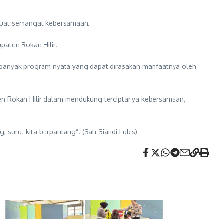
rkuat semangat kebersamaan.
paten Rokan Hilir.
 banyak program nyata yang dapat dirasakan manfaatnya oleh
ten Rokan Hilir dalam mendukung terciptanya kebersamaan,
 surut kita berpantang”. (Sah Siandi Lubis)