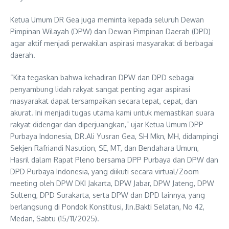
Ketua Umum DR Gea juga meminta kepada seluruh Dewan
Pimpinan Wilayah (DPW) dan Dewan Pimpinan Daerah (DPD)
agar aktif menjadi perwakilan aspirasi masyarakat di berbagai
daerah.
“Kita tegaskan bahwa kehadiran DPW dan DPD sebagai
penyambung lidah rakyat sangat penting agar aspirasi
masyarakat dapat tersampaikan secara tepat, cepat, dan
akurat. Ini menjadi tugas utama kami untuk memastikan suara
rakyat didengar dan diperjuangkan,” ujar Ketua Umum DPP
Purbaya Indonesia, DR.Ali Yusran Gea, SH Mkn, MH, didampingi
Sekjen Rafriandi Nasution, SE, MT, dan Bendahara Umum,
Hasril dalam Rapat Pleno bersama DPP Purbaya dan DPW dan
DPD Purbaya Indonesia, yang diikuti secara virtual/Zoom
meeting oleh DPW DKI Jakarta, DPW Jabar, DPW Jateng, DPW
Sulteng, DPD Surakarta, serta DPW dan DPD lainnya, yang
berlangsung di Pondok Konstitusi, Jln.Bakti Selatan, No 42,
Medan, Sabtu (15/11/2025).