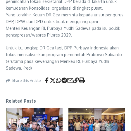
pemindahan lokasi sekretariat DPP berada di Jakarta untuk
kemudahan Konsolidasi organisasi di tingkat pusat.
Yang terakhir, Ketum DR.Gea meminta kepada unsur pengurus
DPP, DPW dan DPD untuk tidak menggiring opini
Menteri Keuangan RI, Purbaya Yudhi Sadewa pada isu politik
pencapresan/wapres Pilpres 2029.
Untuk itu, ungkap DR.Gea lagi, DPP Purbaya Indonesia akan
fokus mensukseskan program pemerintah Prabowo Subianto
terutama pada kewenangan Menkeu RI, Purbaya Yudhi
Sadewa. (red)
Share this Article
Related Posts