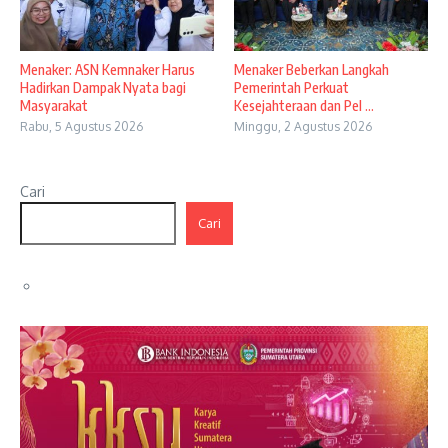
Menaker: ASN Kemnaker Harus
Menaker Beberkan Langkah
Hadirkan Dampak Nyata bagi
Pemerintah Perkuat
Masyarakat
Kesejahteraan dan Pel ...
Rabu, 5 Agustus 2026
Minggu, 2 Agustus 2026
Cari
Cari